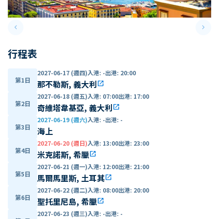
keyboard_arrow_left
keyboard_arrow_right
Previous slide
Next 
行程表
2027-06-17 (週四)
入港
:
-
出港
:
20:00
第1日
那不勒斯, 義大利
open_in_new
2027-06-18 (週五)
入港
:
07:00
出港
:
17:00
第2日
奇維塔韋基亞, 義大利
open_in_new
2027-06-19 (週六)
入港
:
-
出港
:
-
第3日
海上
2027-06-20 (週日)
入港
:
13:00
出港
:
23:00
第4日
米克諾斯, 希臘
open_in_new
2027-06-21 (週一)
入港
:
12:00
出港
:
21:00
第5日
馬爾馬里斯, 土耳其
open_in_new
2027-06-22 (週二)
入港
:
08:00
出港
:
20:00
第6日
聖托里尼島, 希臘
open_in_new
2027-06-23 (週三)
入港
:
-
出港
:
-