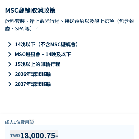
MSC郵輪取消政策
飲料套裝、岸上觀光行程、接送預約以及船上選項（包含餐
廳、SPA 等）。
keyboard_arrow_right
14晚以下（不含MSC遊艇會）
keyboard_arrow_right
MSC遊艇會 – 14晚及以下
keyboard_arrow_right
15晚以上的郵輪行程
keyboard_arrow_right
2026年環球郵輪
keyboard_arrow_right
2027年環球郵輪
成人1位費用
info
18,000.75
-
TWD