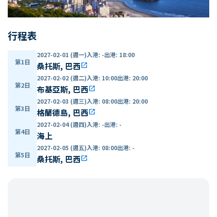
行程表
2027-02-01 (週一)
入港
:
-
出港
:
18:00
第1日
桑托斯, 巴西
open_in_new
2027-02-02 (週二)
入港
:
10:00
出港
:
20:00
第2日
布基亞斯, 巴西
open_in_new
2027-02-03 (週三)
入港
:
08:00
出港
:
20:00
第3日
格蘭德島, 巴西
open_in_new
2027-02-04 (週四)
入港
:
-
出港
:
-
第4日
海上
2027-02-05 (週五)
入港
:
08:00
出港
:
-
第5日
桑托斯, 巴西
open_in_new