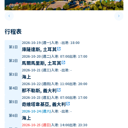
keyboard_arrow_left
keyboard_arrow_right
Previous slide
Next 
行程表
2026-10-19 (週一)
入港
:
-
出港
:
18:00
第1日
庫薩達斯, 土耳其
open_in_new
2026-10-20 (週二)
入港
:
07:00
出港
:
17:00
第2日
馬爾馬里斯, 土耳其
open_in_new
2026-10-21 (週三)
入港
:
-
出港
:
-
第3日
海上
2026-10-22 (週四)
入港
:
11:00
出港
:
20:00
第4日
那不勒斯, 義大利
open_in_new
2026-10-23 (週五)
入港
:
07:00
出港
:
17:00
第5日
奇維塔韋基亞, 義大利
open_in_new
2026-10-24 (週六)
入港
:
-
出港
:
-
第6日
海上
2026-10-25 (週日)
入港
:
14:00
出港
:
23:30