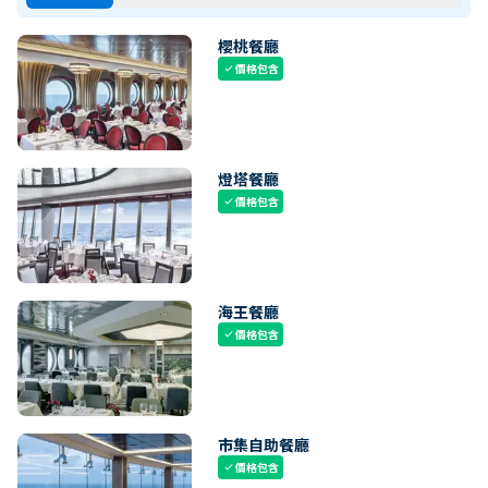
櫻桃餐廳
價格包含
check
燈塔餐廳
價格包含
check
海王餐廳
價格包含
check
市集自助餐廳
價格包含
check