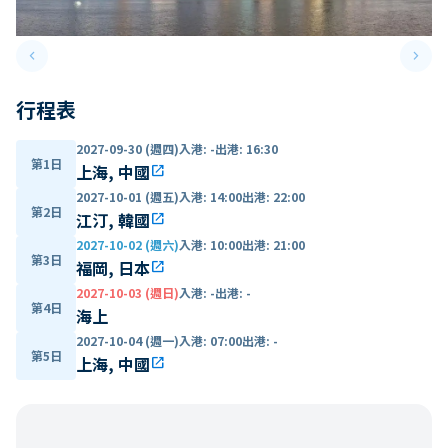
keyboard_arrow_left
keyboard_arrow_right
Previous slide
Next 
行程表
2027-09-30 (週四)
入港
:
-
出港
:
16:30
第1日
上海, 中國
open_in_new
2027-10-01 (週五)
入港
:
14:00
出港
:
22:00
第2日
江汀, 韓國
open_in_new
2027-10-02 (週六)
入港
:
10:00
出港
:
21:00
第3日
福岡, 日本
open_in_new
2027-10-03 (週日)
入港
:
-
出港
:
-
第4日
海上
2027-10-04 (週一)
入港
:
07:00
出港
:
-
第5日
上海, 中國
open_in_new