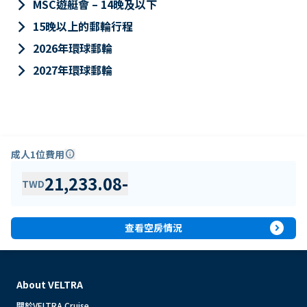
keyboard_arrow_right
MSC遊艇會 – 14晚及以下
keyboard_arrow_right
15晚以上的郵輪行程
keyboard_arrow_right
2026年環球郵輪
keyboard_arrow_right
2027年環球郵輪
成人1位費用
info
21,233.08
-
TWD
expand_circle_right
查看空房情況
About VELTRA
關於VELTRA Cruise