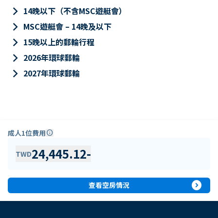
keyboard_arrow_right
14晚以下（不含MSC遊艇會）
keyboard_arrow_right
MSC遊艇會 – 14晚及以下
keyboard_arrow_right
15晚以上的郵輪行程
keyboard_arrow_right
2026年環球郵輪
keyboard_arrow_right
2027年環球郵輪
成人1位費用
info
24,445.12
-
TWD
expand_circle_right
查看空房情況