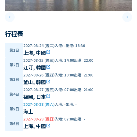
keyboard_arrow_left
keyboard_arrow_right
Previous slide
Next 
行程表
2027-08-24 (週二)
入港
:
-
出港
:
16:30
第1日
上海, 中國
open_in_new
2027-08-25 (週三)
入港
:
14:00
出港
:
22:00
第2日
江汀, 韓國
open_in_new
2027-08-26 (週四)
入港
:
10:00
出港
:
21:00
第3日
釜山, 韓國
open_in_new
2027-08-27 (週五)
入港
:
07:00
出港
:
21:00
第4日
福岡, 日本
open_in_new
2027-08-28 (週六)
入港
:
-
出港
:
-
第5日
海上
2027-08-29 (週日)
入港
:
07:00
出港
:
-
第6日
上海, 中國
open_in_new