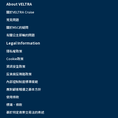
About VELTRA
關於VELTRA Cruise
常見問題
關於MSC的疑問
有關公主郵輪的問題
Legal Information
隱私權政策
Cookie政策
資訊安全政策
反貪腐反賄賂政策
內部控制制度標準規範
應對顧客騷擾之基本方針
使用條款
標識、條款
基於特定商業交易法的表述