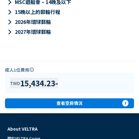
keyboard_arrow_right
MSC遊艇會 – 14晚及以下
keyboard_arrow_right
15晚以上的郵輪行程
keyboard_arrow_right
2026年環球郵輪
keyboard_arrow_right
2027年環球郵輪
成人1位費用
info
15,434.23
-
TWD
expand_circle_right
查看空房情況
About VELTRA
關於VELTRA Cruise