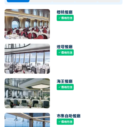
櫻桃餐廳
價格包含
check
燈塔餐廳
價格包含
check
海王餐廳
價格包含
check
市集自助餐廳
價格包含
check