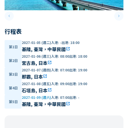
keyboard_arrow_left
keyboard_arrow_right
Previous slide
Next 
行程表
2027-01-05 (週二)
入港
:
-
出港
:
18:00
第1日
基隆, 臺灣，中華民國
open_in_new
2027-01-06 (週三)
入港
:
08:00
出港
:
18:00
第2日
宮古島, 日本
open_in_new
2027-01-07 (週四)
入港
:
07:00
出港
:
19:00
第3日
那霸, 日本
open_in_new
2027-01-08 (週五)
入港
:
09:00
出港
:
19:00
第4日
石垣島, 日本
open_in_new
2027-01-09 (週六)
入港
:
07:00
出港
:
-
第5日
基隆, 臺灣，中華民國
open_in_new