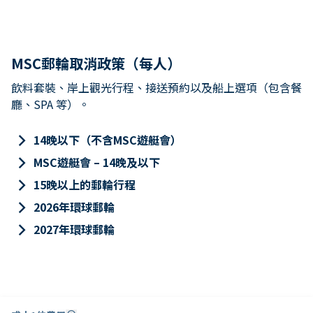
MSC郵輪取消政策（每人）
飲料套裝、岸上觀光行程、接送預約以及船上選項（包含餐
廳、SPA 等）。
keyboard_arrow_right
14晚以下（不含MSC遊艇會）
keyboard_arrow_right
MSC遊艇會 – 14晚及以下
keyboard_arrow_right
15晚以上的郵輪行程
keyboard_arrow_right
2026年環球郵輪
keyboard_arrow_right
2027年環球郵輪