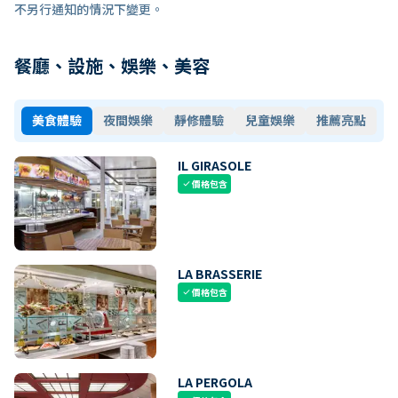
不另行通知的情況下變更。
餐廳、設施、娛樂、美容
美食體驗
夜間娛樂
靜修體驗
兒童娛樂
推薦亮點
IL GIRASOLE
價格包含
check
LA BRASSERIE
價格包含
check
LA PERGOLA