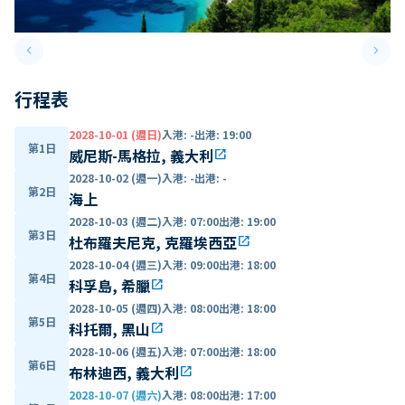
keyboard_arrow_left
keyboard_arrow_right
Previous slide
Next 
行程表
2028-10-01 (週日)
入港
:
-
出港
:
19:00
第1日
威尼斯-馬格拉, 義大利
open_in_new
2028-10-02 (週一)
入港
:
-
出港
:
-
第2日
海上
2028-10-03 (週二)
入港
:
07:00
出港
:
19:00
第3日
杜布羅夫尼克, 克羅埃西亞
open_in_new
2028-10-04 (週三)
入港
:
09:00
出港
:
18:00
第4日
科孚島, 希臘
open_in_new
2028-10-05 (週四)
入港
:
08:00
出港
:
18:00
第5日
科托爾, 黑山
open_in_new
2028-10-06 (週五)
入港
:
07:00
出港
:
18:00
第6日
布林迪西, 義大利
open_in_new
2028-10-07 (週六)
入港
:
08:00
出港
:
17:00