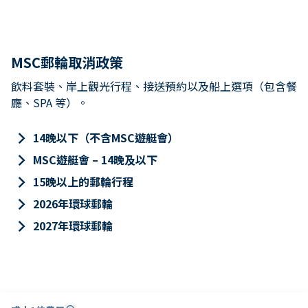
MSC郵輪取消政策
飲料套裝、岸上觀光行程、接送預約以及船上選項（包含餐
廳、SPA 等）。
keyboard_arrow_right
14晚以下（不含MSC遊艇會）
keyboard_arrow_right
MSC遊艇會 – 14晚及以下
keyboard_arrow_right
15晚以上的郵輪行程
keyboard_arrow_right
2026年環球郵輪
keyboard_arrow_right
2027年環球郵輪