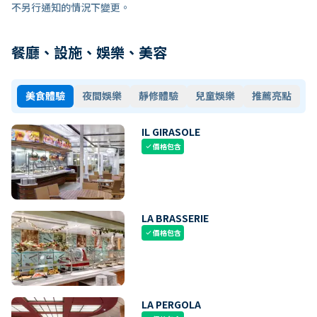
不另行通知的情況下變更。
餐廳、設施、娛樂、美容
美食體驗
夜間娛樂
靜修體驗
兒童娛樂
推薦亮點
IL GIRASOLE
價格包含
check
LA BRASSERIE
價格包含
check
LA PERGOLA