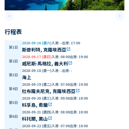
keyboard_arrow_left
keyboard_arrow_right
Previous slide
Next 
行程表
2028-09-16 (週六)
入港
:
-
出港
:
17:00
第1日
斯普利特, 克羅埃西亞
open_in_new
2028-09-17 (週日)
入港
:
08:00
出港
:
19:00
第2日
威尼斯-馬格拉, 義大利
open_in_new
2028-09-18 (週一)
入港
:
-
出港
:
-
第3日
海上
2028-09-19 (週二)
入港
:
07:00
出港
:
19:00
第4日
杜布羅夫尼克, 克羅埃西亞
open_in_new
2028-09-20 (週三)
入港
:
09:00
出港
:
18:00
第5日
科孚島, 希臘
open_in_new
2028-09-21 (週四)
入港
:
08:00
出港
:
18:00
第6日
科托爾, 黑山
open_in_new
2028-09-22 (週五)
入港
:
07:00
出港
:
18:00