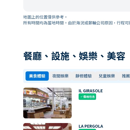
地圖上的位置僅供參考。
所有時間均為當地時間。由於海況或郵輪公司原因，行程可
餐廳、設施、娛樂、美容
美食體驗
夜間娛樂
靜修體驗
兒童娛樂
推薦
IL GIRASOLE
價格包含
check
LA PERGOLA