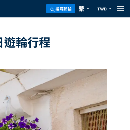
menu
繁
搜尋郵輪
TWD
arrow_drop_down
arrow_drop_down
search
日遊輪行程