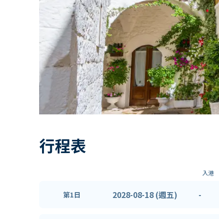
行程表
入港
2028-08-18 (週五)
-
第1日