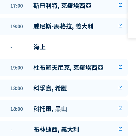
斯普利特, 克羅埃西亞
17:00
open_in_new
威尼斯-馬格拉, 義大利
19:00
open_in_new
海上
-
杜布羅夫尼克, 克羅埃西亞
19:00
open_in_new
科孚島, 希臘
18:00
open_in_new
科托爾, 黑山
18:00
open_in_new
布林迪西, 義大利
-
open_in_new