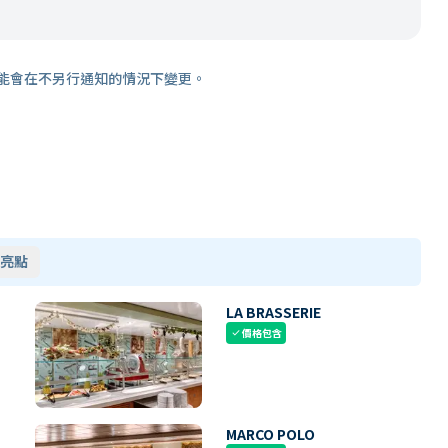
能會在不另行通知的情況下變更。
亮點
LA BRASSERIE
價格包含
check
MARCO POLO