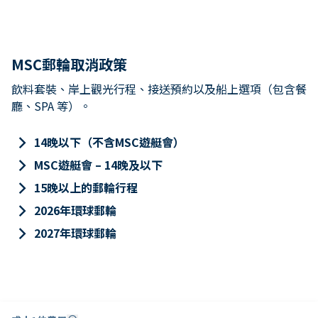
MSC郵輪取消政策
飲料套裝、岸上觀光行程、接送預約以及船上選項（包含餐
廳、SPA 等）。
keyboard_arrow_right
14晚以下（不含MSC遊艇會）
keyboard_arrow_right
MSC遊艇會 – 14晚及以下
keyboard_arrow_right
15晚以上的郵輪行程
keyboard_arrow_right
2026年環球郵輪
keyboard_arrow_right
2027年環球郵輪