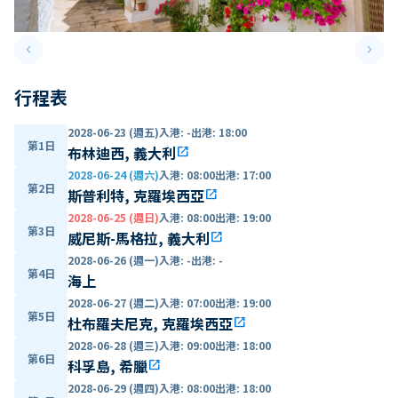
keyboard_arrow_left
keyboard_arrow_right
Previous slide
Next 
行程表
2028-06-23 (週五)
入港
:
-
出港
:
18:00
第1日
布林迪西, 義大利
open_in_new
2028-06-24 (週六)
入港
:
08:00
出港
:
17:00
第2日
斯普利特, 克羅埃西亞
open_in_new
2028-06-25 (週日)
入港
:
08:00
出港
:
19:00
第3日
威尼斯-馬格拉, 義大利
open_in_new
2028-06-26 (週一)
入港
:
-
出港
:
-
第4日
海上
2028-06-27 (週二)
入港
:
07:00
出港
:
19:00
第5日
杜布羅夫尼克, 克羅埃西亞
open_in_new
2028-06-28 (週三)
入港
:
09:00
出港
:
18:00
第6日
科孚島, 希臘
open_in_new
2028-06-29 (週四)
入港
:
08:00
出港
:
18:00