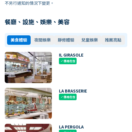
不另行通知的情況下變更。
餐廳、設施、娛樂、美容
美食體驗
夜間娛樂
靜修體驗
兒童娛樂
推薦亮點
IL GIRASOLE
價格包含
check
LA BRASSERIE
價格包含
check
LA PERGOLA