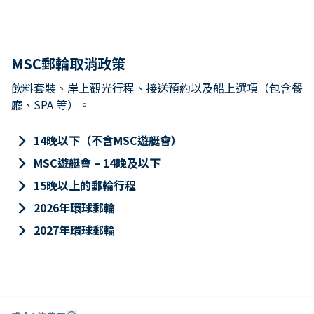
MSC郵輪取消政策
飲料套裝、岸上觀光行程、接送預約以及船上選項（包含餐
廳、SPA 等）。
keyboard_arrow_right
14晚以下（不含MSC遊艇會）
keyboard_arrow_right
MSC遊艇會 – 14晚及以下
keyboard_arrow_right
15晚以上的郵輪行程
keyboard_arrow_right
2026年環球郵輪
keyboard_arrow_right
2027年環球郵輪