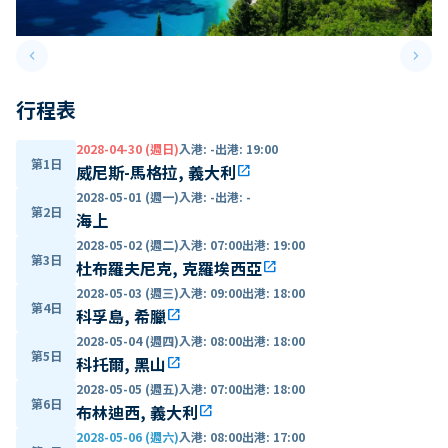
keyboard_arrow_left
keyboard_arrow_right
Previous slide
Next 
行程表
2028-04-30 (週日)
入港
:
-
出港
:
19:00
第1日
威尼斯-馬格拉, 義大利
open_in_new
2028-05-01 (週一)
入港
:
-
出港
:
-
第2日
海上
2028-05-02 (週二)
入港
:
07:00
出港
:
19:00
第3日
杜布羅夫尼克, 克羅埃西亞
open_in_new
2028-05-03 (週三)
入港
:
09:00
出港
:
18:00
第4日
科孚島, 希臘
open_in_new
2028-05-04 (週四)
入港
:
08:00
出港
:
18:00
第5日
科托爾, 黑山
open_in_new
2028-05-05 (週五)
入港
:
07:00
出港
:
18:00
第6日
布林迪西, 義大利
open_in_new
2028-05-06 (週六)
入港
:
08:00
出港
:
17:00