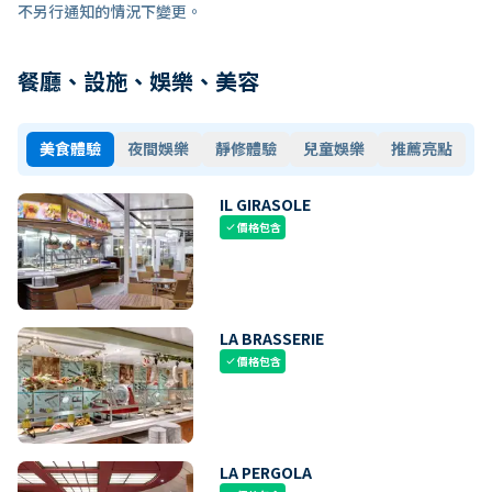
不另行通知的情況下變更。
餐廳、設施、娛樂、美容
美食體驗
夜間娛樂
靜修體驗
兒童娛樂
推薦亮點
IL GIRASOLE
價格包含
check
LA BRASSERIE
價格包含
check
LA PERGOLA