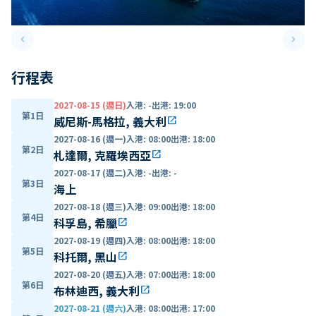
keyboard_arrow_left
keyboard_arrow_right
Previous slide
Next 
行程表
2027-08-15 (週日)
入港
:
-
出港
:
19:00
第1日
威尼斯-馬格拉, 義大利
open_in_new
2027-08-16 (週一)
入港
:
08:00
出港
:
18:00
第2日
札達爾, 克羅埃西亞
open_in_new
2027-08-17 (週二)
入港
:
-
出港
:
-
第3日
海上
2027-08-18 (週三)
入港
:
09:00
出港
:
18:00
第4日
科孚島, 希臘
open_in_new
2027-08-19 (週四)
入港
:
08:00
出港
:
18:00
第5日
科托爾, 黑山
open_in_new
2027-08-20 (週五)
入港
:
07:00
出港
:
18:00
第6日
布林迪西, 義大利
open_in_new
2027-08-21 (週六)
入港
:
08:00
出港
:
17:00