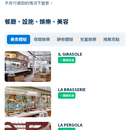
不另行通知的情況下變更。
餐廳、設施、娛樂、美容
美食體驗
夜間娛樂
靜修體驗
兒童娛樂
推薦亮點
IL GIRASOLE
價格包含
check
LA BRASSERIE
價格包含
check
LA PERGOLA