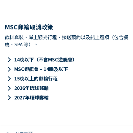
MSC郵輪取消政策
飲料套裝、岸上觀光行程、接送預約以及船上選項（包含餐
廳、SPA 等）。
keyboard_arrow_right
14晚以下（不含MSC遊艇會）
keyboard_arrow_right
MSC遊艇會 – 14晚及以下
keyboard_arrow_right
15晚以上的郵輪行程
keyboard_arrow_right
2026年環球郵輪
keyboard_arrow_right
2027年環球郵輪