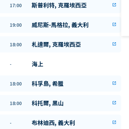
斯普利特, 克羅埃西亞
17:00
open_in_new
威尼斯-馬格拉, 義大利
19:00
open_in_new
札達爾, 克羅埃西亞
18:00
open_in_new
海上
-
科孚島, 希臘
18:00
open_in_new
科托爾, 黑山
18:00
open_in_new
布林迪西, 義大利
-
open_in_new