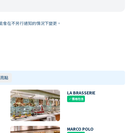
能會在不另行通知的情況下變更。
亮點
LA BRASSERIE
價格包含
check
MARCO POLO