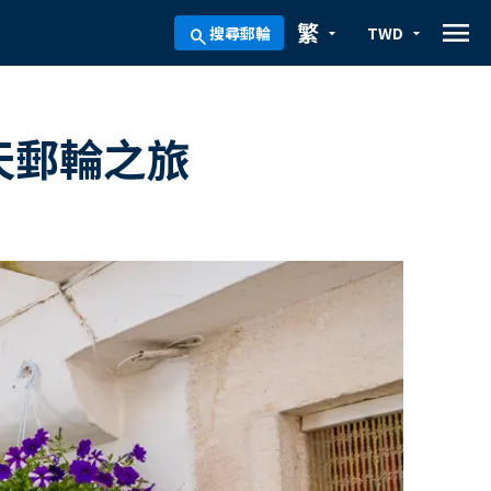
menu
繁
搜尋郵輪
TWD
arrow_drop_down
arrow_drop_down
search
天郵輪之旅