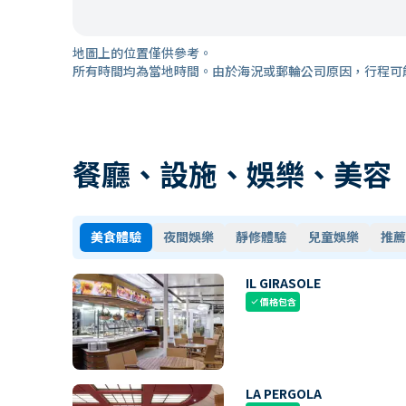
地圖上的位置僅供參考。
所有時間均為當地時間。由於海況或郵輪公司原因，行程可
餐廳、設施、娛樂、美容
美食體驗
夜間娛樂
靜修體驗
兒童娛樂
推薦
IL GIRASOLE
價格包含
check
LA PERGOLA