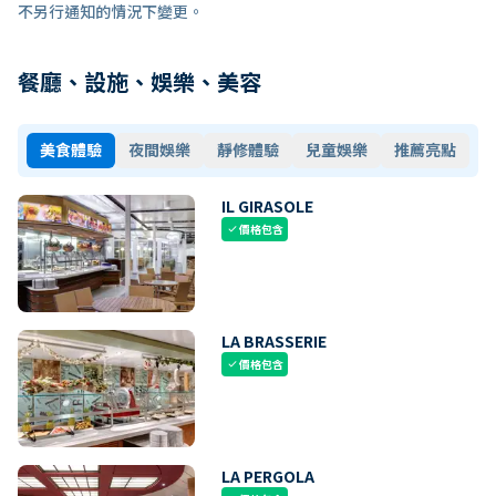
不另行通知的情況下變更。
餐廳、設施、娛樂、美容
美食體驗
夜間娛樂
靜修體驗
兒童娛樂
推薦亮點
IL GIRASOLE
價格包含
check
LA BRASSERIE
價格包含
check
LA PERGOLA