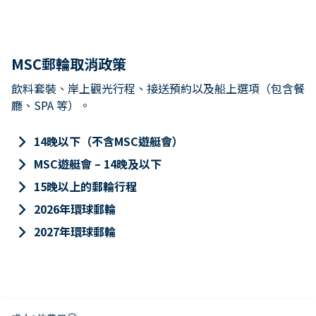
MSC郵輪取消政策
飲料套裝、岸上觀光行程、接送預約以及船上選項（包含餐
廳、SPA 等）。
keyboard_arrow_right
14晚以下（不含MSC遊艇會）
keyboard_arrow_right
MSC遊艇會 – 14晚及以下
keyboard_arrow_right
15晚以上的郵輪行程
keyboard_arrow_right
2026年環球郵輪
keyboard_arrow_right
2027年環球郵輪