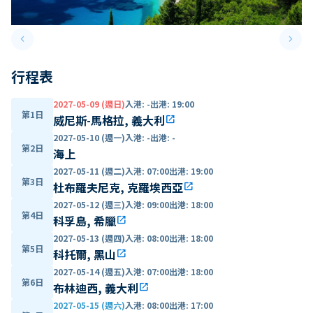
keyboard_arrow_left
keyboard_arrow_right
Previous slide
Next 
行程表
2027-05-09 (週日)
入港
:
-
出港
:
19:00
第1日
威尼斯-馬格拉, 義大利
open_in_new
2027-05-10 (週一)
入港
:
-
出港
:
-
第2日
海上
2027-05-11 (週二)
入港
:
07:00
出港
:
19:00
第3日
杜布羅夫尼克, 克羅埃西亞
open_in_new
2027-05-12 (週三)
入港
:
09:00
出港
:
18:00
第4日
科孚島, 希臘
open_in_new
2027-05-13 (週四)
入港
:
08:00
出港
:
18:00
第5日
科托爾, 黑山
open_in_new
2027-05-14 (週五)
入港
:
07:00
出港
:
18:00
第6日
布林迪西, 義大利
open_in_new
2027-05-15 (週六)
入港
:
08:00
出港
:
17:00