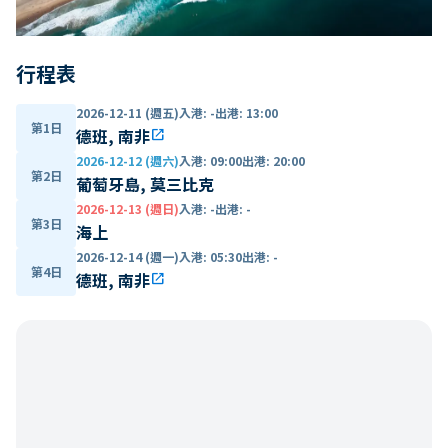
行程表
2026-12-11 (週五)
入港
:
-
出港
:
13:00
第1日
德班, 南非
open_in_new
2026-12-12 (週六)
入港
:
09:00
出港
:
20:00
第2日
葡萄牙島, 莫三比克
2026-12-13 (週日)
入港
:
-
出港
:
-
第3日
海上
2026-12-14 (週一)
入港
:
05:30
出港
:
-
第4日
德班, 南非
open_in_new