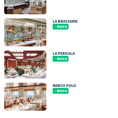
LA BRASSERIE
價格包含
check
LA PERGOLA
價格包含
check
MARCO POLO
價格包含
check