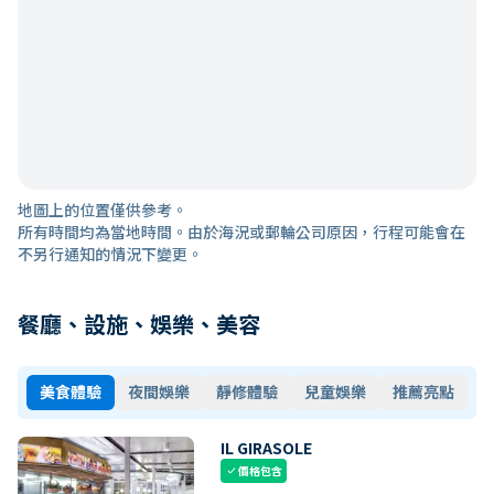
地圖上的位置僅供參考。
所有時間均為當地時間。由於海況或郵輪公司原因，行程可能會在
不另行通知的情況下變更。
餐廳、設施、娛樂、美容
美食體驗
夜間娛樂
靜修體驗
兒童娛樂
推薦亮點
IL GIRASOLE
價格包含
check