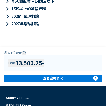
keyboard_arrow_right
MSC遊艇會 – 14晚及以下
keyboard_arrow_right
15晚以上的郵輪行程
keyboard_arrow_right
2026年環球郵輪
keyboard_arrow_right
2027年環球郵輪
成人1位費用
info
13,500.25
-
TWD
expand_circle_right
查看空房情況
About VELTRA
關於VELTRA Cruise