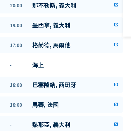
那不勒斯, 義大利
20:00
open_in_new
墨西拿, 義大利
19:00
open_in_new
格蘭德, 馬爾他
17:00
open_in_new
海上
-
巴塞隆納, 西班牙
18:00
open_in_new
馬賽, 法國
18:00
open_in_new
熱那亞, 義大利
-
open_in_new