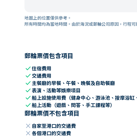
地圖上的位置僅供參考。
所有時間均為當地時間。由於海況或郵輪公司原因，行程可
郵輪票價包含項目
check
住宿費用
check
交通費用
check
主餐廳的早餐、午餐、晚餐及自助餐廳
check
表演、活動等娛樂項目
check
船上設施使用費（健身中心、游泳池、按摩浴缸
check
船上活動（遊戲、問答、手工課程等）
郵輪票價不包含項目
close
自家至港口的交通費
close
各個港口的交通費