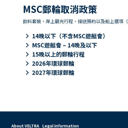
MSC郵輪取消政策
飲料套裝、岸上觀光行程、接送預約以及船上選項（包
keyboard_arrow_right
14晚以下（不含MSC遊艇會）
keyboard_arrow_right
MSC遊艇會 – 14晚及以下
keyboard_arrow_right
15晚以上的郵輪行程
keyboard_arrow_right
2026年環球郵輪
keyboard_arrow_right
2027年環球郵輪
About VELTRA
Legal Information