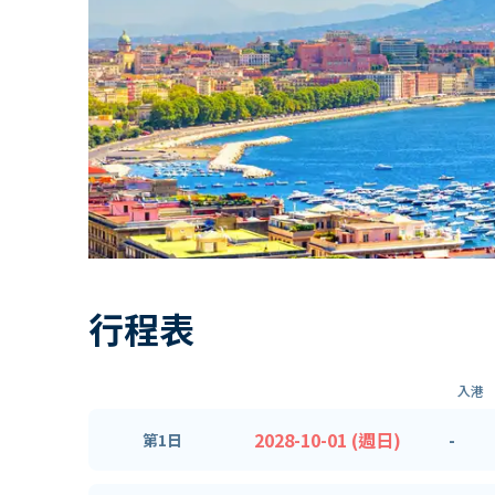
行程表
入港
2028-10-01 (週日)
-
第1日