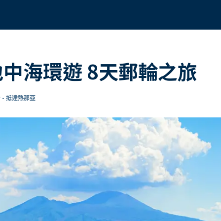
地中海環遊 8天郵輪之旅
 - 抵達熱那亞