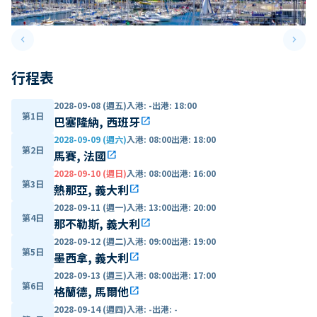
keyboard_arrow_left
keyboard_arrow_right
Previous slide
Next 
行程表
2028-09-08 (週五)
入港
:
-
出港
:
18:00
第1日
巴塞隆納, 西班牙
open_in_new
2028-09-09 (週六)
入港
:
08:00
出港
:
18:00
第2日
馬賽, 法國
open_in_new
2028-09-10 (週日)
入港
:
08:00
出港
:
16:00
第3日
熱那亞, 義大利
open_in_new
2028-09-11 (週一)
入港
:
13:00
出港
:
20:00
第4日
那不勒斯, 義大利
open_in_new
2028-09-12 (週二)
入港
:
09:00
出港
:
19:00
第5日
墨西拿, 義大利
open_in_new
2028-09-13 (週三)
入港
:
08:00
出港
:
17:00
第6日
格蘭德, 馬爾他
open_in_new
2028-09-14 (週四)
入港
:
-
出港
:
-