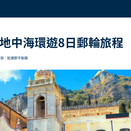
的地中海環遊8日郵輪旅程
發 - 抵達那不勒斯