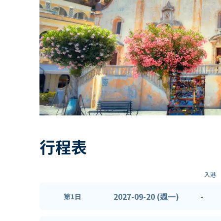
行程表
入港
2027-09-20 (週一)
-
第1日