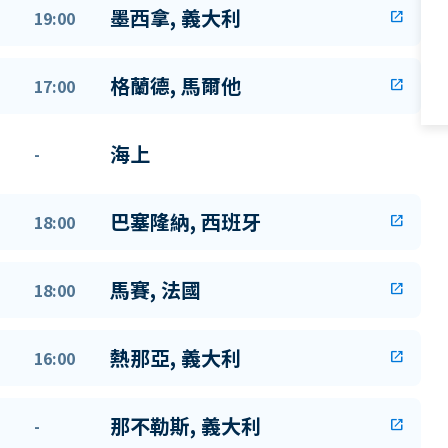
墨西拿, 義大利
19:00
open_in_new
格蘭德, 馬爾他
17:00
open_in_new
海上
-
巴塞隆納, 西班牙
18:00
open_in_new
馬賽, 法國
18:00
open_in_new
熱那亞, 義大利
16:00
open_in_new
那不勒斯, 義大利
-
open_in_new