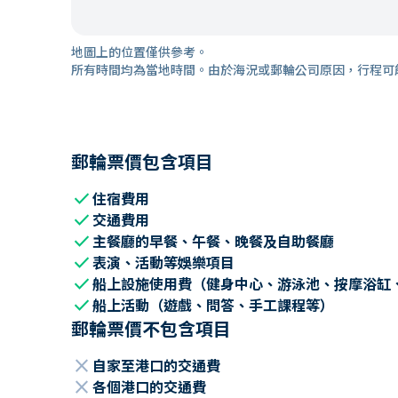
地圖上的位置僅供參考。
所有時間均為當地時間。由於海況或郵輪公司原因，行程可
郵輪票價包含項目
check
住宿費用
check
交通費用
check
主餐廳的早餐、午餐、晚餐及自助餐廳
check
表演、活動等娛樂項目
check
船上設施使用費（健身中心、游泳池、按摩浴缸
check
船上活動（遊戲、問答、手工課程等）
郵輪票價不包含項目
close
自家至港口的交通費
close
各個港口的交通費