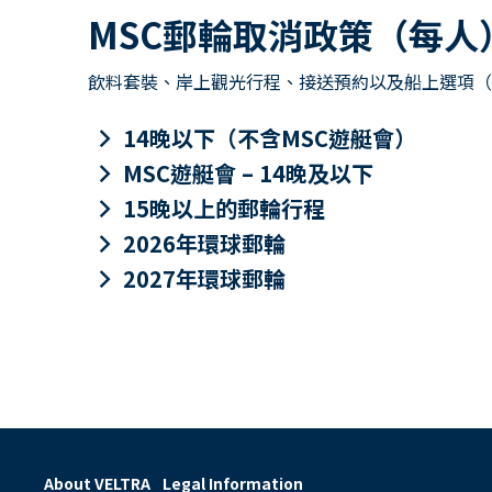
MSC郵輪取消政策（每人
飲料套裝、岸上觀光行程、接送預約以及船上選項（包
keyboard_arrow_right
14晚以下（不含MSC遊艇會）
keyboard_arrow_right
MSC遊艇會 – 14晚及以下
keyboard_arrow_right
15晚以上的郵輪行程
keyboard_arrow_right
2026年環球郵輪
keyboard_arrow_right
2027年環球郵輪
About VELTRA
Legal Information