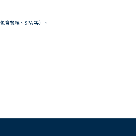
）
含餐廳、SPA 等）。