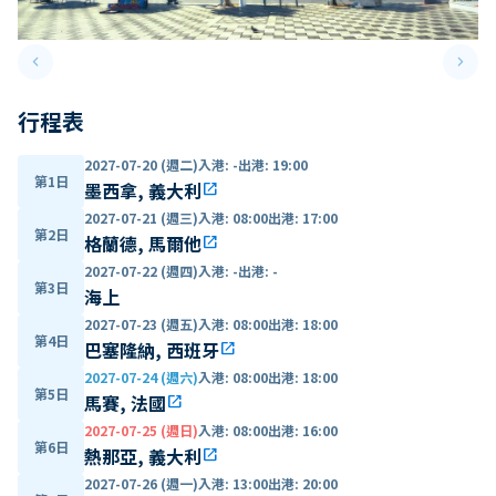
keyboard_arrow_left
keyboard_arrow_right
Previous slide
Next 
行程表
2027-07-20 (週二)
入港
:
-
出港
:
19:00
第1日
墨西拿, 義大利
open_in_new
2027-07-21 (週三)
入港
:
08:00
出港
:
17:00
第2日
格蘭德, 馬爾他
open_in_new
2027-07-22 (週四)
入港
:
-
出港
:
-
第3日
海上
2027-07-23 (週五)
入港
:
08:00
出港
:
18:00
第4日
巴塞隆納, 西班牙
open_in_new
2027-07-24 (週六)
入港
:
08:00
出港
:
18:00
第5日
馬賽, 法國
open_in_new
2027-07-25 (週日)
入港
:
08:00
出港
:
16:00
第6日
熱那亞, 義大利
open_in_new
2027-07-26 (週一)
入港
:
13:00
出港
:
20:00