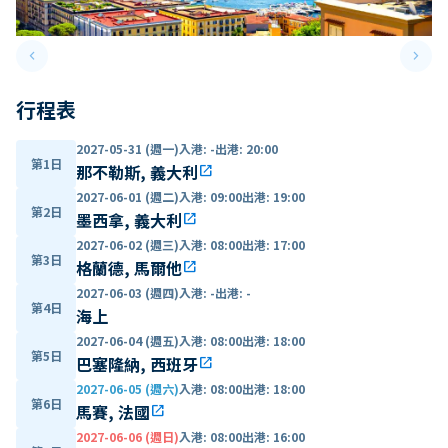
keyboard_arrow_left
keyboard_arrow_right
Previous slide
Next 
行程表
2027-05-31 (週一)
入港
:
-
出港
:
20:00
第1日
那不勒斯, 義大利
open_in_new
2027-06-01 (週二)
入港
:
09:00
出港
:
19:00
第2日
墨西拿, 義大利
open_in_new
2027-06-02 (週三)
入港
:
08:00
出港
:
17:00
第3日
格蘭德, 馬爾他
open_in_new
2027-06-03 (週四)
入港
:
-
出港
:
-
第4日
海上
2027-06-04 (週五)
入港
:
08:00
出港
:
18:00
第5日
巴塞隆納, 西班牙
open_in_new
2027-06-05 (週六)
入港
:
08:00
出港
:
18:00
第6日
馬賽, 法國
open_in_new
2027-06-06 (週日)
入港
:
08:00
出港
:
16:00