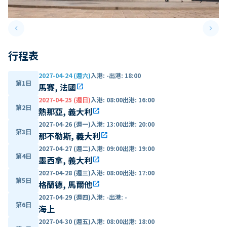
keyboard_arrow_left
keyboard_arrow_right
Previous slide
Next 
行程表
2027-04-24 (週六)
入港
:
-
出港
:
18:00
第1日
馬賽, 法國
open_in_new
2027-04-25 (週日)
入港
:
08:00
出港
:
16:00
第2日
熱那亞, 義大利
open_in_new
2027-04-26 (週一)
入港
:
13:00
出港
:
20:00
第3日
那不勒斯, 義大利
open_in_new
2027-04-27 (週二)
入港
:
09:00
出港
:
19:00
第4日
墨西拿, 義大利
open_in_new
2027-04-28 (週三)
入港
:
08:00
出港
:
17:00
第5日
格蘭德, 馬爾他
open_in_new
2027-04-29 (週四)
入港
:
-
出港
:
-
第6日
海上
2027-04-30 (週五)
入港
:
08:00
出港
:
18:00