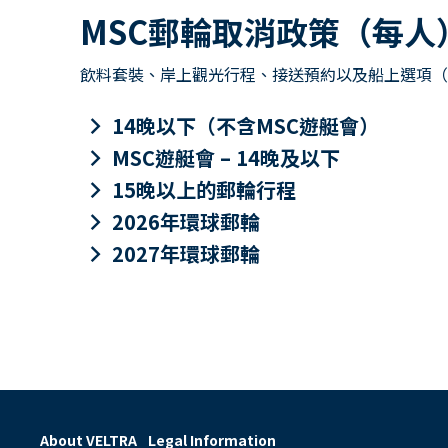
MSC郵輪取消政策（每人
飲料套裝、岸上觀光行程、接送預約以及船上選項（包
keyboard_arrow_right
14晚以下（不含MSC遊艇會）
keyboard_arrow_right
MSC遊艇會 – 14晚及以下
keyboard_arrow_right
15晚以上的郵輪行程
keyboard_arrow_right
2026年環球郵輪
keyboard_arrow_right
2027年環球郵輪
About VELTRA
Legal Information