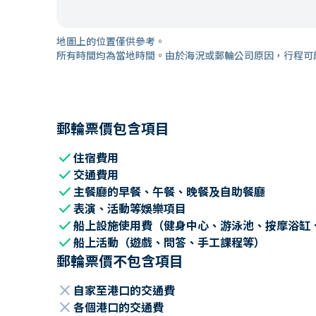
地圖上的位置僅供參考。
所有時間均為當地時間。由於海況或郵輪公司原因，行程可
郵輪票價包含項目
check
住宿費用
check
交通費用
check
主餐廳的早餐、午餐、晚餐及自助餐廳
check
表演、活動等娛樂項目
check
船上設施使用費（健身中心、游泳池、按摩浴缸
check
船上活動（遊戲、問答、手工課程等）
郵輪票價不包含項目
close
自家至港口的交通費
close
各個港口的交通費