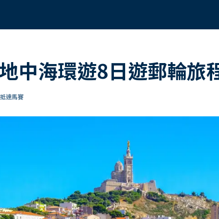
的地中海環遊8日遊郵輪旅
 抵達馬賽