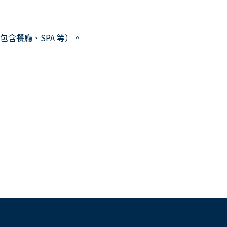
）
含餐廳、SPA 等）。