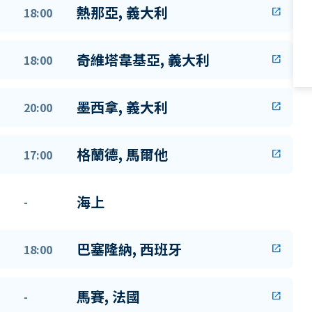
熱那亞, 義大利
18:00
open_in_new
奇維塔韋基亞, 義大利
18:00
open_in_new
墨西拿, 義大利
20:00
open_in_new
格蘭德, 馬爾他
17:00
open_in_new
海上
-
巴塞隆納, 西班牙
18:00
open_in_new
馬賽, 法國
-
open_in_new