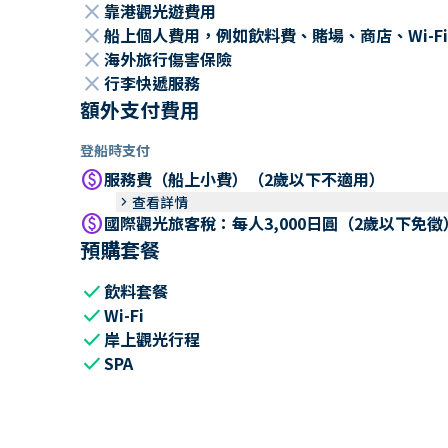
close
靠港觀光遊費用
close
船上個人費用，例如飲料費、賭場、商店、Wi-Fi
close
海外旅行傷害保險
close
行李快遞服務
額外支付費用
登船時支付
paid
服務費（船上小費）（2歲以下不適用）
keyboard_arrow_right
查看詳情
paid
國際觀光旅客稅：每人3,000日圓（2歲以下免徵
預購套餐
check
飲料套餐
check
Wi-Fi
check
岸上觀光行程
check
SPA