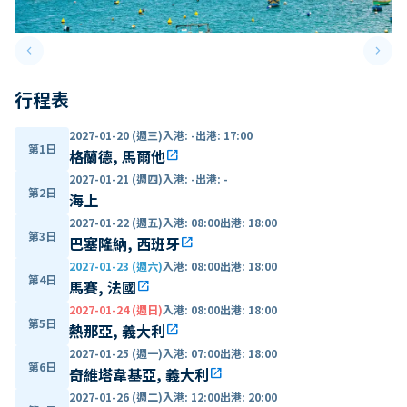
keyboard_arrow_left
keyboard_arrow_right
Previous slide
Next 
行程表
2027-01-20 (週三)
入港
:
-
出港
:
17:00
第1日
格蘭德, 馬爾他
open_in_new
2027-01-21 (週四)
入港
:
-
出港
:
-
第2日
海上
2027-01-22 (週五)
入港
:
08:00
出港
:
18:00
第3日
巴塞隆納, 西班牙
open_in_new
2027-01-23 (週六)
入港
:
08:00
出港
:
18:00
第4日
馬賽, 法國
open_in_new
2027-01-24 (週日)
入港
:
08:00
出港
:
18:00
第5日
熱那亞, 義大利
open_in_new
2027-01-25 (週一)
入港
:
07:00
出港
:
18:00
第6日
奇維塔韋基亞, 義大利
open_in_new
2027-01-26 (週二)
入港
:
12:00
出港
:
20:00