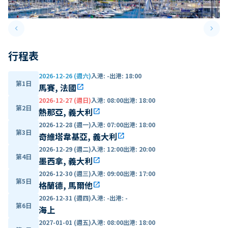
keyboard_arrow_left
keyboard_arrow_right
Previous slide
Next 
行程表
2026-12-26 (週六)
入港
:
-
出港
:
18:00
第1日
馬賽, 法國
open_in_new
2026-12-27 (週日)
入港
:
08:00
出港
:
18:00
第2日
熱那亞, 義大利
open_in_new
2026-12-28 (週一)
入港
:
07:00
出港
:
18:00
第3日
奇維塔韋基亞, 義大利
open_in_new
2026-12-29 (週二)
入港
:
12:00
出港
:
20:00
第4日
墨西拿, 義大利
open_in_new
2026-12-30 (週三)
入港
:
09:00
出港
:
17:00
第5日
格蘭德, 馬爾他
open_in_new
2026-12-31 (週四)
入港
:
-
出港
:
-
第6日
海上
2027-01-01 (週五)
入港
:
08:00
出港
:
18:00