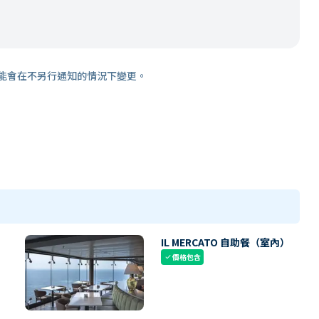
能會在不另行通知的情況下變更。
IL MERCATO 自助餐（室內）
價格包含
check