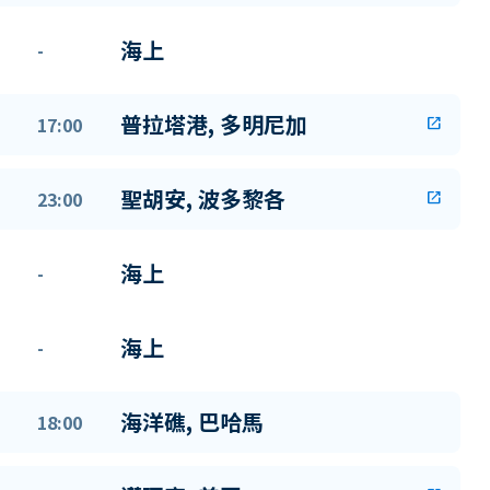
海上
-
普拉塔港, 多明尼加
17:00
open_in_new
聖胡安, 波多黎各
23:00
open_in_new
海上
-
海上
-
海洋礁, 巴哈馬
18:00