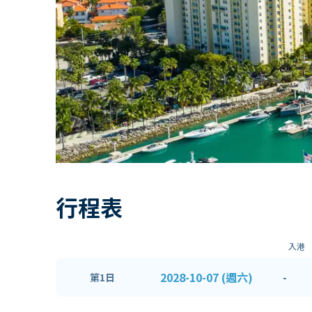
行程表
入港
2028-10-07 (週六)
-
第1日