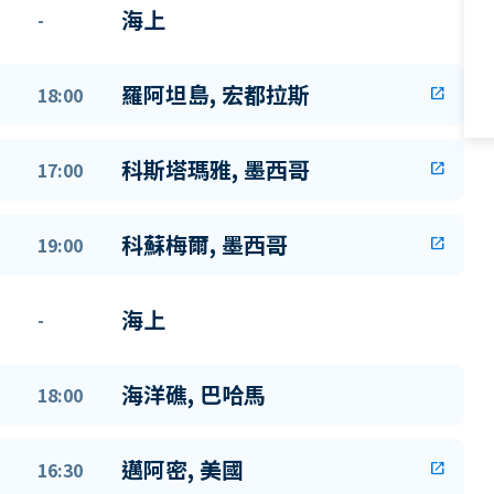
海上
-
羅阿坦島, 宏都拉斯
18:00
open_in_new
科斯塔瑪雅, 墨西哥
17:00
open_in_new
科蘇梅爾, 墨西哥
19:00
open_in_new
海上
-
海洋礁, 巴哈馬
18:00
邁阿密, 美國
16:30
open_in_new