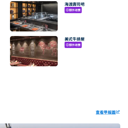
海渡壽司吧
額外收費
paid
美式牛排屋
額外收費
paid
查看甲板圖
ungroup