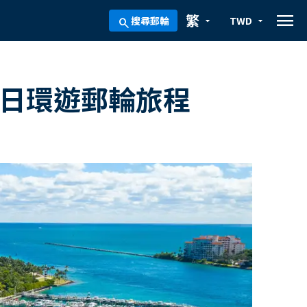
menu
繁
搜尋郵輪
TWD
arrow_drop_down
arrow_drop_down
search
5日環遊郵輪旅程