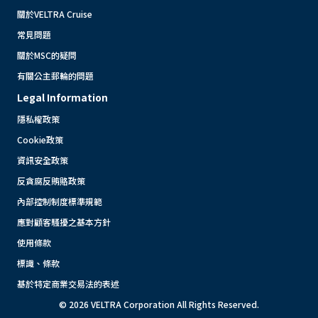
關於VELTRA Cruise
常見問題
關於MSC的疑問
有關公主郵輪的問題
Legal Information
隱私權政策
Cookie政策
資訊安全政策
反貪腐反賄賂政策
內部控制制度標準規範
應對顧客騷擾之基本方針
使用條款
標識、條款
基於特定商業交易法的表述
© 2026 VELTRA Corporation All Rights Reserved.