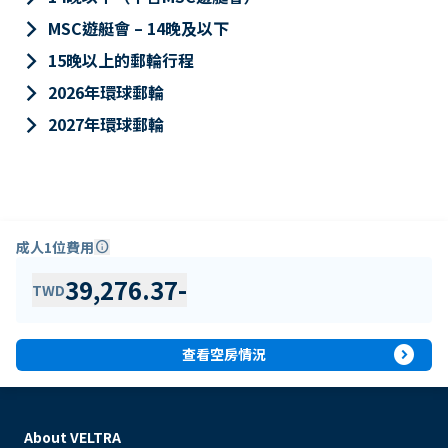
keyboard_arrow_right
MSC遊艇會 – 14晚及以下
keyboard_arrow_right
15晚以上的郵輪行程
keyboard_arrow_right
2026年環球郵輪
keyboard_arrow_right
2027年環球郵輪
成人1位費用
info
39,276.37
-
TWD
expand_circle_right
查看空房情況
About VELTRA