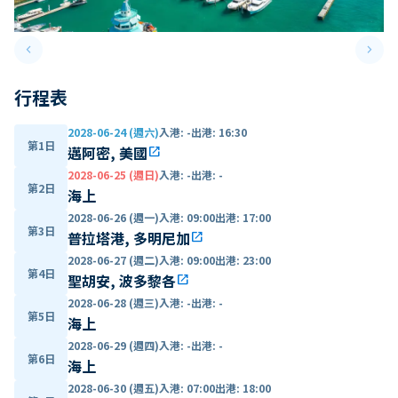
keyboard_arrow_left
keyboard_arrow_right
Previous slide
Next 
行程表
2028-06-24 (週六)
入港
:
-
出港
:
16:30
第1日
邁阿密, 美國
open_in_new
2028-06-25 (週日)
入港
:
-
出港
:
-
第2日
海上
2028-06-26 (週一)
入港
:
09:00
出港
:
17:00
第3日
普拉塔港, 多明尼加
open_in_new
2028-06-27 (週二)
入港
:
09:00
出港
:
23:00
第4日
聖胡安, 波多黎各
open_in_new
2028-06-28 (週三)
入港
:
-
出港
:
-
第5日
海上
2028-06-29 (週四)
入港
:
-
出港
:
-
第6日
海上
2028-06-30 (週五)
入港
:
07:00
出港
:
18:00