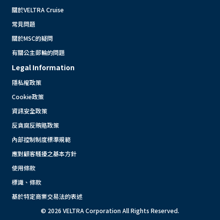
關於VELTRA Cruise
常見問題
關於MSC的疑問
有關公主郵輪的問題
Legal Information
隱私權政策
Cookie政策
資訊安全政策
反貪腐反賄賂政策
內部控制制度標準規範
應對顧客騷擾之基本方針
使用條款
標識、條款
基於特定商業交易法的表述
© 2026 VELTRA Corporation All Rights Reserved.