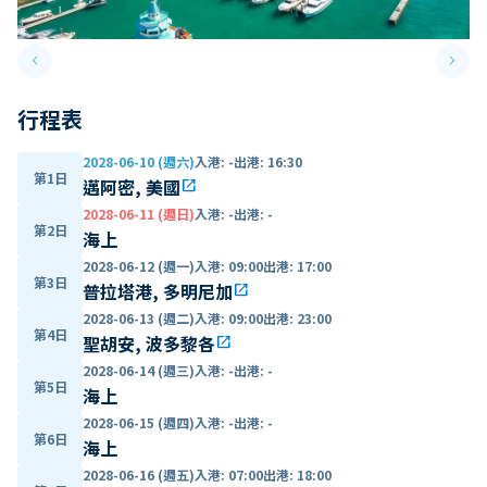
keyboard_arrow_left
keyboard_arrow_right
Previous slide
Next 
行程表
2028-06-10 (週六)
入港
:
-
出港
:
16:30
第1日
邁阿密, 美國
open_in_new
2028-06-11 (週日)
入港
:
-
出港
:
-
第2日
海上
2028-06-12 (週一)
入港
:
09:00
出港
:
17:00
第3日
普拉塔港, 多明尼加
open_in_new
2028-06-13 (週二)
入港
:
09:00
出港
:
23:00
第4日
聖胡安, 波多黎各
open_in_new
2028-06-14 (週三)
入港
:
-
出港
:
-
第5日
海上
2028-06-15 (週四)
入港
:
-
出港
:
-
第6日
海上
2028-06-16 (週五)
入港
:
07:00
出港
:
18:00