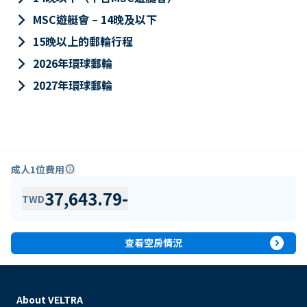
keyboard_arrow_right
MSC遊艇會 – 14晚及以下
keyboard_arrow_right
15晚以上的郵輪行程
keyboard_arrow_right
2026年環球郵輪
keyboard_arrow_right
2027年環球郵輪
成人1位費用
info
37,643.79
-
TWD
expand_circle_right
查看空房情況
About VELTRA