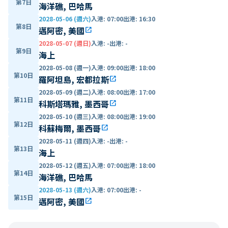
第7日
海洋礁, 巴哈馬
2028-05-06 (週六)
入港
:
07:00
出港
:
16:30
第8日
邁阿密, 美國
open_in_new
2028-05-07 (週日)
入港
:
-
出港
:
-
第9日
海上
2028-05-08 (週一)
入港
:
09:00
出港
:
18:00
第10日
羅阿坦島, 宏都拉斯
open_in_new
2028-05-09 (週二)
入港
:
08:00
出港
:
17:00
第11日
科斯塔瑪雅, 墨西哥
open_in_new
2028-05-10 (週三)
入港
:
08:00
出港
:
19:00
第12日
科蘇梅爾, 墨西哥
open_in_new
2028-05-11 (週四)
入港
:
-
出港
:
-
第13日
海上
2028-05-12 (週五)
入港
:
07:00
出港
:
18:00
第14日
海洋礁, 巴哈馬
2028-05-13 (週六)
入港
:
07:00
出港
:
-
第15日
邁阿密, 美國
open_in_new