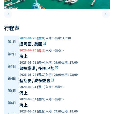
keyboard_arrow_left
keyboard_arrow_right
Previous slide
Next 
行程表
2028-04-29 (週六)
入港
:
-
出港
:
16:30
第1日
邁阿密, 美國
open_in_new
2028-04-30 (週日)
入港
:
-
出港
:
-
第2日
海上
2028-05-01 (週一)
入港
:
09:00
出港
:
17:00
第3日
普拉塔港, 多明尼加
open_in_new
2028-05-02 (週二)
入港
:
09:00
出港
:
23:00
第4日
聖胡安, 波多黎各
open_in_new
2028-05-03 (週三)
入港
:
-
出港
:
-
第5日
海上
2028-05-04 (週四)
入港
:
-
出港
:
-
第6日
海上
2028-05-05 (週五)
入港
:
07:00
出港
:
18:00