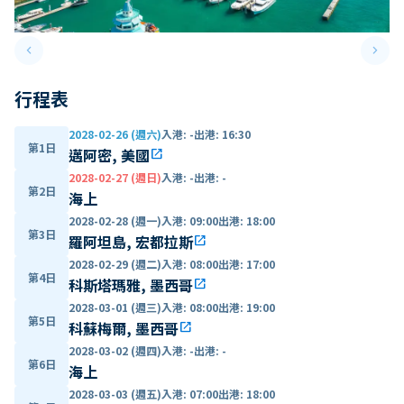
keyboard_arrow_left
keyboard_arrow_right
Previous slide
Next 
行程表
2028-02-26 (週六)
入港
:
-
出港
:
16:30
第1日
邁阿密, 美國
open_in_new
2028-02-27 (週日)
入港
:
-
出港
:
-
第2日
海上
2028-02-28 (週一)
入港
:
09:00
出港
:
18:00
第3日
羅阿坦島, 宏都拉斯
open_in_new
2028-02-29 (週二)
入港
:
08:00
出港
:
17:00
第4日
科斯塔瑪雅, 墨西哥
open_in_new
2028-03-01 (週三)
入港
:
08:00
出港
:
19:00
第5日
科蘇梅爾, 墨西哥
open_in_new
2028-03-02 (週四)
入港
:
-
出港
:
-
第6日
海上
2028-03-03 (週五)
入港
:
07:00
出港
:
18:00