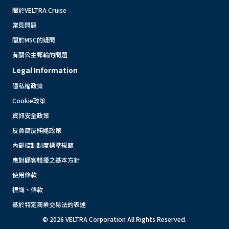
關於VELTRA Cruise
常見問題
關於MSC的疑問
有關公主郵輪的問題
Legal Information
隱私權政策
Cookie政策
資訊安全政策
反貪腐反賄賂政策
內部控制制度標準規範
應對顧客騷擾之基本方針
使用條款
標識、條款
基於特定商業交易法的表述
© 2026 VELTRA Corporation All Rights Reserved.