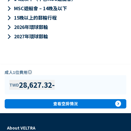
keyboard_arrow_right
MSC遊艇會 – 14晚及以下
keyboard_arrow_right
15晚以上的郵輪行程
keyboard_arrow_right
2026年環球郵輪
keyboard_arrow_right
2027年環球郵輪
成人1位費用
info
28,627.32
-
TWD
expand_circle_right
查看空房情況
About VELTRA