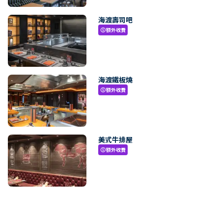
海渡壽司吧
額外收費
paid
海渡鐵板燒
額外收費
paid
美式牛排屋
額外收費
paid