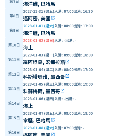
第7日
海洋礁, 巴哈馬
2027-12-31 (週五)
入港
:
07:00
出港
:
16:30
第8日
邁阿密, 美國
open_in_new
2028-01-01 (週六)
入港
:
08:00
出港
:
17:00
第9日
海洋礁, 巴哈馬
2028-01-02 (週日)
入港
:
-
出港
:
-
第10日
海上
2028-01-03 (週一)
入港
:
09:00
出港
:
18:00
第11日
羅阿坦島, 宏都拉斯
open_in_new
2028-01-04 (週二)
入港
:
08:00
出港
:
17:00
第12日
科斯塔瑪雅, 墨西哥
open_in_new
2028-01-05 (週三)
入港
:
08:00
出港
:
19:00
第13日
科蘇梅爾, 墨西哥
open_in_new
2028-01-06 (週四)
入港
:
-
出港
:
-
第14日
海上
2028-01-07 (週五)
入港
:
08:00
出港
:
18:00
第15日
拿騷, 巴哈馬
open_in_new
2028-01-08 (週六)
入港
:
07:00
出港
:
-
第16日
邁阿密, 美國
open_in_new