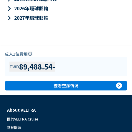
keyboard_arrow_right
2026年環球郵輪
keyboard_arrow_right
2027年環球郵輪
成人1位費用
info
89,488.54
-
TWD
expand_circle_right
查看空房情況
About VELTRA
關於VELTRA Cruise
常見問題