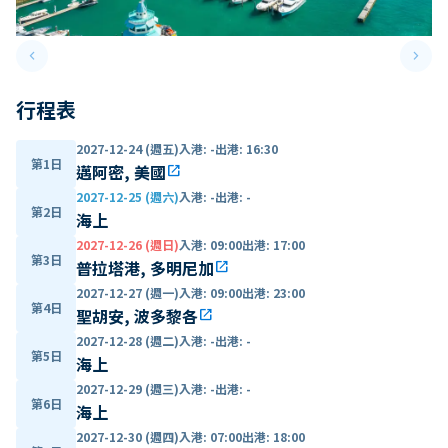
keyboard_arrow_left
keyboard_arrow_right
Previous slide
Next 
行程表
2027-12-24 (週五)
入港
:
-
出港
:
16:30
第1日
邁阿密, 美國
open_in_new
2027-12-25 (週六)
入港
:
-
出港
:
-
第2日
海上
2027-12-26 (週日)
入港
:
09:00
出港
:
17:00
第3日
普拉塔港, 多明尼加
open_in_new
2027-12-27 (週一)
入港
:
09:00
出港
:
23:00
第4日
聖胡安, 波多黎各
open_in_new
2027-12-28 (週二)
入港
:
-
出港
:
-
第5日
海上
2027-12-29 (週三)
入港
:
-
出港
:
-
第6日
海上
2027-12-30 (週四)
入港
:
07:00
出港
:
18:00