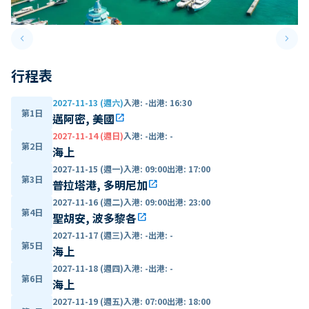
keyboard_arrow_left
keyboard_arrow_right
Previous slide
Next 
行程表
2027-11-13 (週六)
入港
:
-
出港
:
16:30
第1日
邁阿密, 美國
open_in_new
2027-11-14 (週日)
入港
:
-
出港
:
-
第2日
海上
2027-11-15 (週一)
入港
:
09:00
出港
:
17:00
第3日
普拉塔港, 多明尼加
open_in_new
2027-11-16 (週二)
入港
:
09:00
出港
:
23:00
第4日
聖胡安, 波多黎各
open_in_new
2027-11-17 (週三)
入港
:
-
出港
:
-
第5日
海上
2027-11-18 (週四)
入港
:
-
出港
:
-
第6日
海上
2027-11-19 (週五)
入港
:
07:00
出港
:
18:00