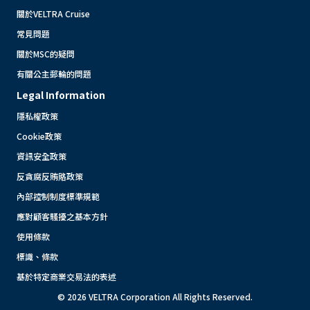
關於VELTRA Cruise
常見問題
關於MSC的疑問
有關公主郵輪的問題
Legal Information
隱私權政策
Cookie政策
資訊安全政策
反貪腐反賄賂政策
內部控制制度標準規範
應對顧客騷擾之基本方針
使用條款
標識、條款
基於特定商業交易法的表述
© 2026 VELTRA Corporation All Rights Reserved.