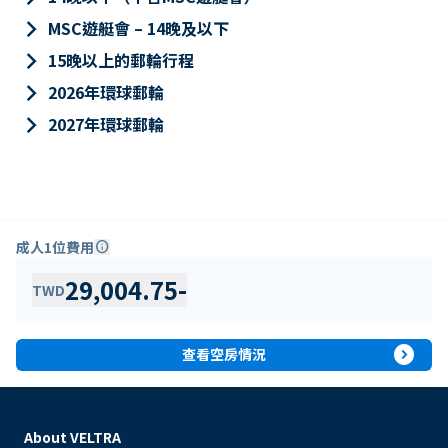
keyboard_arrow_right
MSC遊艇會 – 14晚及以下
keyboard_arrow_right
15晚以上的郵輪行程
keyboard_arrow_right
2026年環球郵輪
keyboard_arrow_right
2027年環球郵輪
成人1位費用
info
29,004.75
-
TWD
expand_circle_right
查看空房情況
About VELTRA