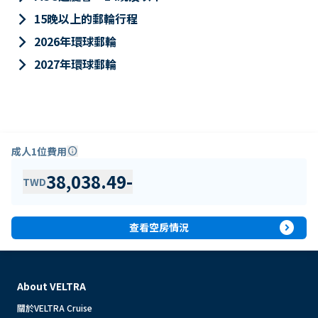
keyboard_arrow_right
15晚以上的郵輪行程
keyboard_arrow_right
2026年環球郵輪
keyboard_arrow_right
2027年環球郵輪
成人1位費用
info
38,038.49
-
TWD
expand_circle_right
查看空房情況
About VELTRA
關於VELTRA Cruise