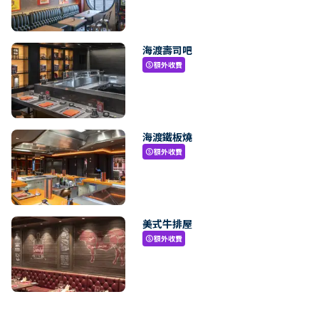
海渡壽司吧
額外收費
paid
海渡鐵板燒
額外收費
paid
美式牛排屋
額外收費
paid