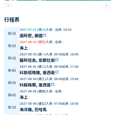
keyboard_arrow_left
keyboard_arrow_right
Previous slide
Next 
行程表
2027-07-31 (週六)
入港
:
-
出港
:
16:30
第1日
邁阿密, 美國
open_in_new
2027-08-01 (週日)
入港
:
-
出港
:
-
第2日
海上
2027-08-02 (週一)
入港
:
09:00
出港
:
18:00
第3日
羅阿坦島, 宏都拉斯
open_in_new
2027-08-03 (週二)
入港
:
08:00
出港
:
17:00
第4日
科斯塔瑪雅, 墨西哥
open_in_new
2027-08-04 (週三)
入港
:
08:00
出港
:
19:00
第5日
科蘇梅爾, 墨西哥
open_in_new
2027-08-05 (週四)
入港
:
-
出港
:
-
第6日
海上
2027-08-06 (週五)
入港
:
07:00
出港
:
18:00
第7日
海洋礁, 巴哈馬