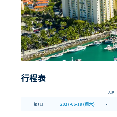
行程表
入港
2027-06-19 (週六)
-
第1日