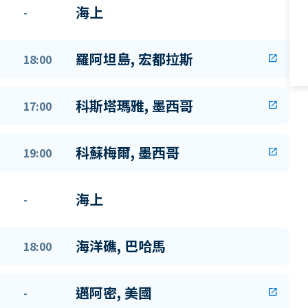
海上
-
羅阿坦島, 宏都拉斯
18:00
open_in_new
科斯塔瑪雅, 墨西哥
17:00
open_in_new
科蘇梅爾, 墨西哥
19:00
open_in_new
海上
-
海洋礁, 巴哈馬
18:00
邁阿密, 美國
-
open_in_new