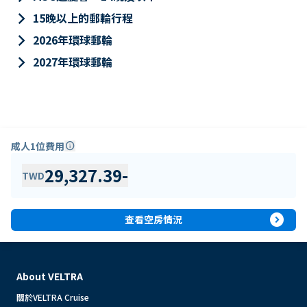
keyboard_arrow_right
15晚以上的郵輪行程
keyboard_arrow_right
2026年環球郵輪
keyboard_arrow_right
2027年環球郵輪
成人1位費用
info
29,327.39
-
TWD
expand_circle_right
查看空房情況
About VELTRA
關於VELTRA Cruise