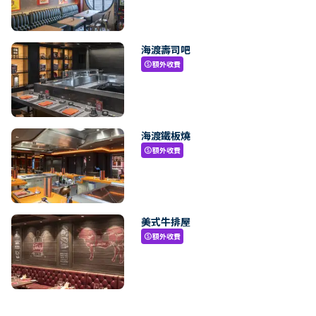
海渡壽司吧
額外收費
paid
海渡鐵板燒
額外收費
paid
美式牛排屋
額外收費
paid