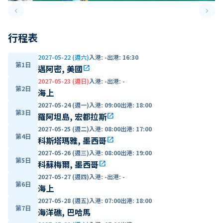
keyboard_arrow_left
keyboard_arrow_right
Previous slide
Next 
行程表
2027-05-22 (週六)
入港
:
-
出港
:
16:30
第1日
邁阿密, 美國
open_in_new
2027-05-23 (週日)
入港
:
-
出港
:
-
第2日
海上
2027-05-24 (週一)
入港
:
09:00
出港
:
18:00
第3日
羅阿坦島, 宏都拉斯
open_in_new
2027-05-25 (週二)
入港
:
08:00
出港
:
17:00
第4日
科斯塔瑪雅, 墨西哥
open_in_new
2027-05-26 (週三)
入港
:
08:00
出港
:
19:00
第5日
科蘇梅爾, 墨西哥
open_in_new
2027-05-27 (週四)
入港
:
-
出港
:
-
第6日
海上
2027-05-28 (週五)
入港
:
07:00
出港
:
18:00
第7日
海洋礁, 巴哈馬