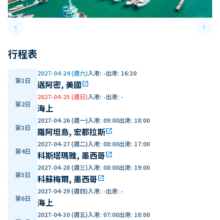
keyboard_arrow_left
keyboard_arrow_right
Previous slide
Next 
行程表
2027-04-24 (週六)
入港
:
-
出港
:
16:30
第1日
邁阿密, 美國
open_in_new
2027-04-25 (週日)
入港
:
-
出港
:
-
第2日
海上
2027-04-26 (週一)
入港
:
09:00
出港
:
18:00
第3日
羅阿坦島, 宏都拉斯
open_in_new
2027-04-27 (週二)
入港
:
08:00
出港
:
17:00
第4日
科斯塔瑪雅, 墨西哥
open_in_new
2027-04-28 (週三)
入港
:
08:00
出港
:
19:00
第5日
科蘇梅爾, 墨西哥
open_in_new
2027-04-29 (週四)
入港
:
-
出港
:
-
第6日
海上
2027-04-30 (週五)
入港
:
07:00
出港
:
18:00