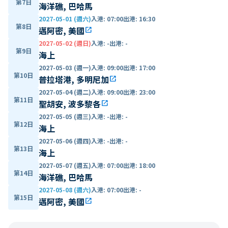
第7日
海洋礁, 巴哈馬
2027-05-01 (週六)
入港
:
07:00
出港
:
16:30
第8日
邁阿密, 美國
open_in_new
2027-05-02 (週日)
入港
:
-
出港
:
-
第9日
海上
2027-05-03 (週一)
入港
:
09:00
出港
:
17:00
第10日
普拉塔港, 多明尼加
open_in_new
2027-05-04 (週二)
入港
:
09:00
出港
:
23:00
第11日
聖胡安, 波多黎各
open_in_new
2027-05-05 (週三)
入港
:
-
出港
:
-
第12日
海上
2027-05-06 (週四)
入港
:
-
出港
:
-
第13日
海上
2027-05-07 (週五)
入港
:
07:00
出港
:
18:00
第14日
海洋礁, 巴哈馬
2027-05-08 (週六)
入港
:
07:00
出港
:
-
第15日
邁阿密, 美國
open_in_new