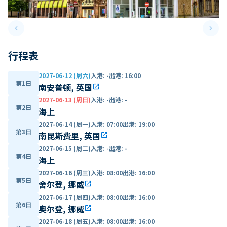
keyboard_arrow_left
keyboard_arrow_right
Previous slide
Next 
行程表
2027-06-12 (周六)
入港
:
-
出港
:
16:00
第1日
南安普顿, 英国
open_in_new
2027-06-13 (周日)
入港
:
-
出港
:
-
第2日
海上
2027-06-14 (周一)
入港
:
07:00
出港
:
19:00
第3日
南昆斯费里, 英国
open_in_new
2027-06-15 (周二)
入港
:
-
出港
:
-
第4日
海上
2027-06-16 (周三)
入港
:
08:00
出港
:
16:00
第5日
舍尔登, 挪威
open_in_new
2027-06-17 (周四)
入港
:
08:00
出港
:
16:00
第6日
奥尔登, 挪威
open_in_new
2027-06-18 (周五)
入港
:
08:00
出港
:
16:00