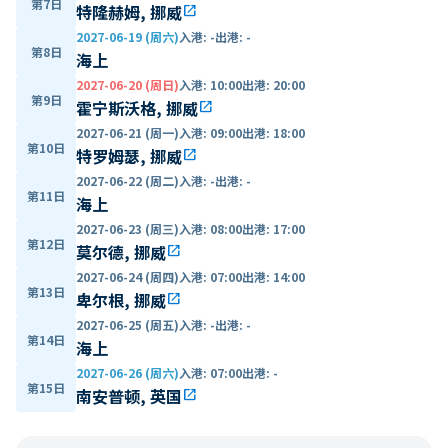
第7日
特隆赫姆, 挪威
open_in_new
2027-06-19 (周六)
入港
:
-
出港
:
-
第8日
海上
2027-06-20 (周日)
入港
:
10:00
出港
:
20:00
第9日
霍宁斯沃格, 挪威
open_in_new
2027-06-21 (周一)
入港
:
09:00
出港
:
18:00
第10日
特罗姆瑟, 挪威
open_in_new
2027-06-22 (周二)
入港
:
-
出港
:
-
第11日
海上
2027-06-23 (周三)
入港
:
08:00
出港
:
17:00
第12日
莫尔德, 挪威
open_in_new
2027-06-24 (周四)
入港
:
07:00
出港
:
14:00
第13日
卑尔根, 挪威
open_in_new
2027-06-25 (周五)
入港
:
-
出港
:
-
第14日
海上
2027-06-26 (周六)
入港
:
07:00
出港
:
-
第15日
南安普顿, 英国
open_in_new