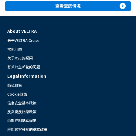
expand_circle_right
查看空房情况
About VELTRA
关于VELTRA Cruise
常见问题
关于MSC的疑问
有关公主邮轮的问题
Legal Information
隐私政策
Cookie政策
信息安全基本政策
反贪腐反贿赂政策
内部控制基本规范
应对顾客骚扰的基本政策