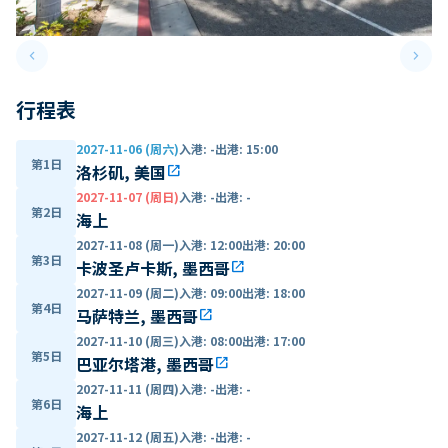
keyboard_arrow_left
keyboard_arrow_right
Previous slide
Next 
行程表
2027-11-06 (周六)
入港
:
-
出港
:
15:00
第1日
洛杉矶, 美国
open_in_new
2027-11-07 (周日)
入港
:
-
出港
:
-
第2日
海上
2027-11-08 (周一)
入港
:
12:00
出港
:
20:00
第3日
卡波圣卢卡斯, 墨西哥
open_in_new
2027-11-09 (周二)
入港
:
09:00
出港
:
18:00
第4日
马萨特兰, 墨西哥
open_in_new
2027-11-10 (周三)
入港
:
08:00
出港
:
17:00
第5日
巴亚尔塔港, 墨西哥
open_in_new
2027-11-11 (周四)
入港
:
-
出港
:
-
第6日
海上
2027-11-12 (周五)
入港
:
-
出港
:
-