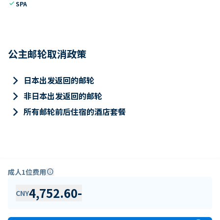
check
SPA
公主邮轮取消政策
keyboard_arrow_right
日本出发返回的邮轮
keyboard_arrow_right
非日本出发返回的邮轮
keyboard_arrow_right
所有邮轮前后住宿的酒店套餐
成人1位费用
info
4,752.60
-
CNY