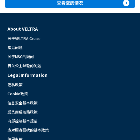
expand_circle_right
查看空房情况
About VELTRA
关于VELTRA Cruise
常见问题
关于MSC的疑问
有关公主邮轮的问题
Legal Information
隐私政策
Cookie政策
信息安全基本政策
反贪腐反贿赂政策
内部控制基本规范
应对顾客骚扰的基本政策
使用条款