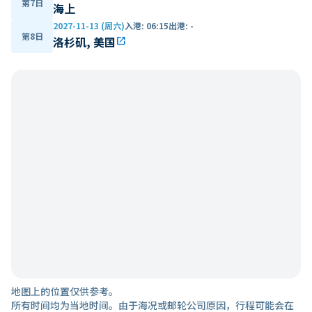
第7日
海上
2027-11-13 (周六)
入港
:
06:15
出港
:
-
第8日
洛杉矶, 美国
open_in_new
地图上的位置仅供参考。
所有时间均为当地时间。由于海况或邮轮公司原因，行程可能会在