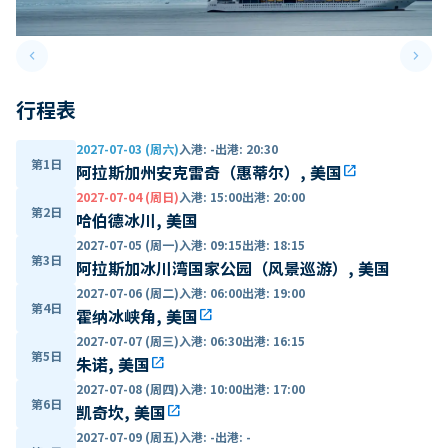
keyboard_arrow_left
keyboard_arrow_right
Previous slide
Next 
行程表
2027-07-03 (周六)
入港
:
-
出港
:
20:30
第1日
阿拉斯加州安克雷奇（惠蒂尔）, 美国
open_in_new
2027-07-04 (周日)
入港
:
15:00
出港
:
20:00
第2日
哈伯德冰川, 美国
2027-07-05 (周一)
入港
:
09:15
出港
:
18:15
第3日
阿拉斯加冰川湾国家公园（风景巡游）, 美国
2027-07-06 (周二)
入港
:
06:00
出港
:
19:00
第4日
霍纳冰峡角, 美国
open_in_new
2027-07-07 (周三)
入港
:
06:30
出港
:
16:15
第5日
朱诺, 美国
open_in_new
2027-07-08 (周四)
入港
:
10:00
出港
:
17:00
第6日
凯奇坎, 美国
open_in_new
2027-07-09 (周五)
入港
:
-
出港
:
-