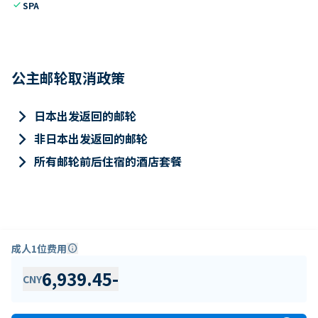
check
SPA
公主邮轮取消政策
keyboard_arrow_right
日本出发返回的邮轮
keyboard_arrow_right
非日本出发返回的邮轮
keyboard_arrow_right
所有邮轮前后住宿的酒店套餐
成人1位费用
info
6,939.45
-
CNY