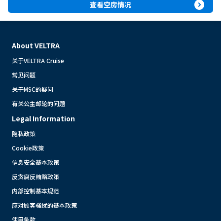
expand_circle_right
查看空房情况
About VELTRA
关于VELTRA Cruise
常见问题
关于MSC的疑问
有关公主邮轮的问题
Legal Information
隐私政策
Cookie政策
信息安全基本政策
反贪腐反贿赂政策
内部控制基本规范
应对顾客骚扰的基本政策
使用条款