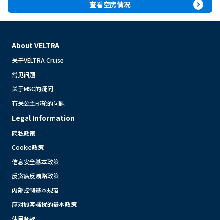
expand_circle_right
查看空房情况
About VELTRA
关于VELTRA Cruise
常见问题
关于MSC的疑问
有关公主邮轮的问题
Legal Information
隐私政策
Cookie政策
信息安全基本政策
反贪腐反贿赂政策
内部控制基本规范
应对顾客骚扰的基本政策
使用条款