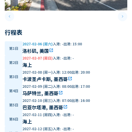
keyboard_arrow_left
keyboard_arrow_right
Previous slide
Next 
行程表
2027-02-06 (周六)
入港
:
-
出港
:
15:00
第1日
洛杉矶, 美国
open_in_new
2027-02-07 (周日)
入港
:
-
出港
:
-
第2日
海上
2027-02-08 (周一)
入港
:
12:00
出港
:
20:00
第3日
卡波圣卢卡斯, 墨西哥
open_in_new
2027-02-09 (周二)
入港
:
08:00
出港
:
17:00
第4日
马萨特兰, 墨西哥
open_in_new
2027-02-10 (周三)
入港
:
07:00
出港
:
16:00
第5日
巴亚尔塔港, 墨西哥
open_in_new
2027-02-11 (周四)
入港
:
-
出港
:
-
第6日
海上
2027-02-12 (周五)
入港
:
-
出港
:
-