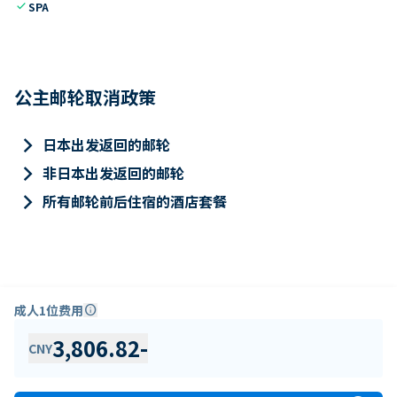
check
SPA
公主邮轮取消政策
keyboard_arrow_right
日本出发返回的邮轮
keyboard_arrow_right
非日本出发返回的邮轮
keyboard_arrow_right
所有邮轮前后住宿的酒店套餐
成人1位费用
info
3,806.82
-
CNY