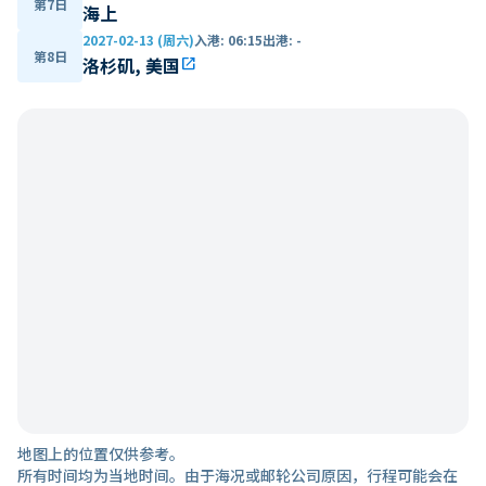
第7日
海上
2027-02-13 (周六)
入港
:
06:15
出港
:
-
第8日
洛杉矶, 美国
open_in_new
地图上的位置仅供参考。
所有时间均为当地时间。由于海况或邮轮公司原因，行程可能会在