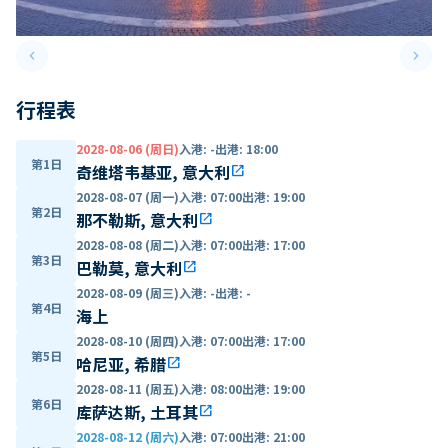
keyboard_arrow_left
keyboard_arrow_right
Previous slide
Next 
行程表
2028-08-06 (周日)
入港
:
-
出港
:
18:00
第1日
奇维塔韦基亚, 意大利
open_in_new
2028-08-07 (周一)
入港
:
07:00
出港
:
19:00
第2日
那不勒斯, 意大利
open_in_new
2028-08-08 (周二)
入港
:
07:00
出港
:
17:00
第3日
巴勒莫, 意大利
open_in_new
2028-08-09 (周三)
入港
:
-
出港
:
-
第4日
海上
2028-08-10 (周四)
入港
:
07:00
出港
:
17:00
第5日
哈尼亚, 希腊
open_in_new
2028-08-11 (周五)
入港
:
08:00
出港
:
19:00
第6日
库萨达斯, 土耳其
open_in_new
2028-08-12 (周六)
入港
:
07:00
出港
:
21:00