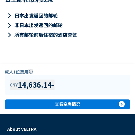
keyboard_arrow_right
日本出发返回的邮轮
keyboard_arrow_right
非日本出发返回的邮轮
keyboard_arrow_right
所有邮轮前后住宿的酒店套餐
成人1位费用
info
14,636.14
-
CNY
expand_circle_right
查看空房情况
About VELTRA