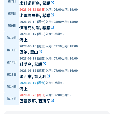
第7日
米科诺斯岛, 希腊
open_in_new
2028-08-13 (周日)
入港
:
06:00
出港
:
19:00
第8日
比雷埃夫斯, 希腊
open_in_new
2028-08-14 (周一)
入港
:
08:00
出港
:
18:00
第9日
伊拉克利翁, 希腊
open_in_new
2028-08-15 (周二)
入港
:
-
出港
:
-
第10日
海上
2028-08-16 (周三)
入港
:
07:30
出港
:
18:00
第11日
巴尔, 黑山
open_in_new
2028-08-17 (周四)
入港
:
07:00
出港
:
16:00
第12日
科孚岛, 希腊
open_in_new
2028-08-18 (周五)
入港
:
07:00
出港
:
16:00
第13日
墨西拿, 意大利
open_in_new
2028-08-19 (周六)
入港
:
-
出港
:
-
第14日
海上
2028-08-20 (周日)
入港
:
06:00
出港
:
-
第15日
巴塞罗那, 西班牙
open_in_new