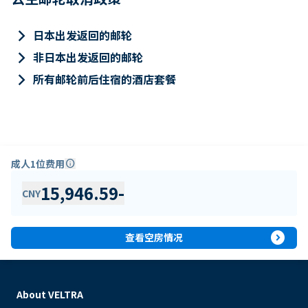
keyboard_arrow_right
日本出发返回的邮轮
keyboard_arrow_right
非日本出发返回的邮轮
keyboard_arrow_right
所有邮轮前后住宿的酒店套餐
成人1位费用
info
15,946.59
-
CNY
expand_circle_right
查看空房情况
About VELTRA