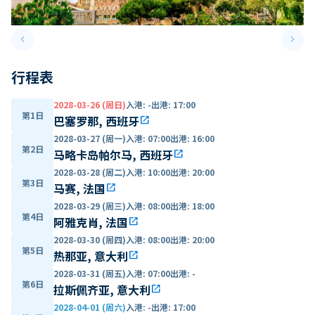
keyboard_arrow_left
keyboard_arrow_right
Previous slide
Next 
行程表
2028-03-26 (周日)
入港
:
-
出港
:
17:00
第1日
巴塞罗那, 西班牙
open_in_new
2028-03-27 (周一)
入港
:
07:00
出港
:
16:00
第2日
马略卡岛帕尔马, 西班牙
open_in_new
2028-03-28 (周二)
入港
:
10:00
出港
:
20:00
第3日
马赛, 法国
open_in_new
2028-03-29 (周三)
入港
:
08:00
出港
:
18:00
第4日
阿雅克肖, 法国
open_in_new
2028-03-30 (周四)
入港
:
08:00
出港
:
20:00
第5日
热那亚, 意大利
open_in_new
2028-03-31 (周五)
入港
:
07:00
出港
:
-
第6日
拉斯佩齐亚, 意大利
open_in_new
2028-04-01 (周六)
入港
:
-
出港
:
17:00