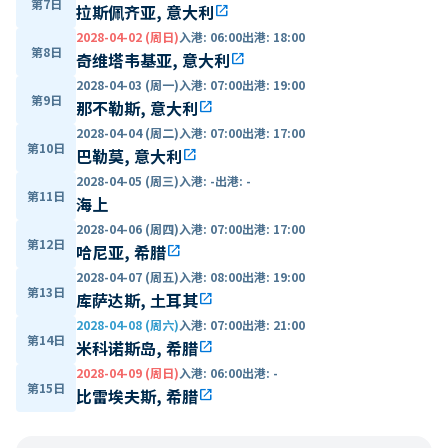
第7日
拉斯佩齐亚, 意大利
open_in_new
2028-04-02 (周日)
入港
:
06:00
出港
:
18:00
第8日
奇维塔韦基亚, 意大利
open_in_new
2028-04-03 (周一)
入港
:
07:00
出港
:
19:00
第9日
那不勒斯, 意大利
open_in_new
2028-04-04 (周二)
入港
:
07:00
出港
:
17:00
第10日
巴勒莫, 意大利
open_in_new
2028-04-05 (周三)
入港
:
-
出港
:
-
第11日
海上
2028-04-06 (周四)
入港
:
07:00
出港
:
17:00
第12日
哈尼亚, 希腊
open_in_new
2028-04-07 (周五)
入港
:
08:00
出港
:
19:00
第13日
库萨达斯, 土耳其
open_in_new
2028-04-08 (周六)
入港
:
07:00
出港
:
21:00
第14日
米科诺斯岛, 希腊
open_in_new
2028-04-09 (周日)
入港
:
06:00
出港
:
-
第15日
比雷埃夫斯, 希腊
open_in_new