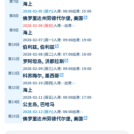
第7日
海上
2028-02-05 (周六)
入港
:
06:00
出港
:
15:00
第8日
佛罗里达州劳德代尔堡, 美国
open_in_new
2028-02-06 (周日)
入港
:
-
出港
:
-
第9日
海上
2028-02-07 (周一)
入港
:
09:00
出港
:
19:00
第10日
伯利兹, 伯利兹
open_in_new
2028-02-08 (周二)
入港
:
07:00
出港
:
16:00
第11日
罗阿坦岛, 洪都拉斯
open_in_new
2028-02-09 (周三)
入港
:
09:00
出港
:
19:00
第12日
科苏梅尔, 墨西哥
open_in_new
2028-02-10 (周四)
入港
:
-
出港
:
-
第13日
海上
2028-02-11 (周五)
入港
:
08:00
出港
:
17:00
第14日
公主岛, 巴哈马
2028-02-12 (周六)
入港
:
06:00
出港
:
-
第15日
佛罗里达州劳德代尔堡, 美国
open_in_new