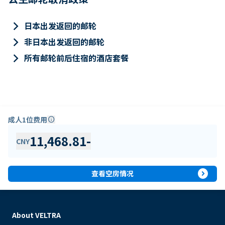
keyboard_arrow_right
日本出发返回的邮轮
keyboard_arrow_right
非日本出发返回的邮轮
keyboard_arrow_right
所有邮轮前后住宿的酒店套餐
成人1位费用
info
11,468.81
-
CNY
expand_circle_right
查看空房情况
About VELTRA