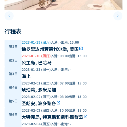
keyboard_arrow_left
keyboard_arrow_right
Previous slide
Next 
行程表
2028-01-29 (周六)
入港
:
-
出港
:
15:00
第1日
佛罗里达州劳德代尔堡, 美国
open_in_new
2028-01-30 (周日)
入港
:
08:00
出港
:
16:00
第2日
公主岛, 巴哈马
2028-01-31 (周一)
入港
:
-
出港
:
-
第3日
海上
2028-02-01 (周二)
入港
:
07:00
出港
:
15:00
第4日
琥珀湾, 多米尼加
2028-02-02 (周三)
入港
:
08:00
出港
:
15:00
第5日
圣胡安, 波多黎各
open_in_new
2028-02-03 (周四)
入港
:
10:00
出港
:
18:00
第6日
大特克岛, 特克斯和凯科斯群岛
open_in_new
2028-02-04 (周五)
入港
:
-
出港
:
-