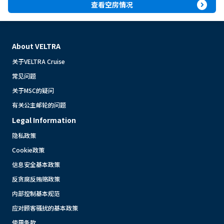
expand_circle_right
查看空房情况
About VELTRA
关于VELTRA Cruise
常见问题
关于MSC的疑问
有关公主邮轮的问题
Legal Information
隐私政策
Cookie政策
信息安全基本政策
反贪腐反贿赂政策
内部控制基本规范
应对顾客骚扰的基本政策
使用条款