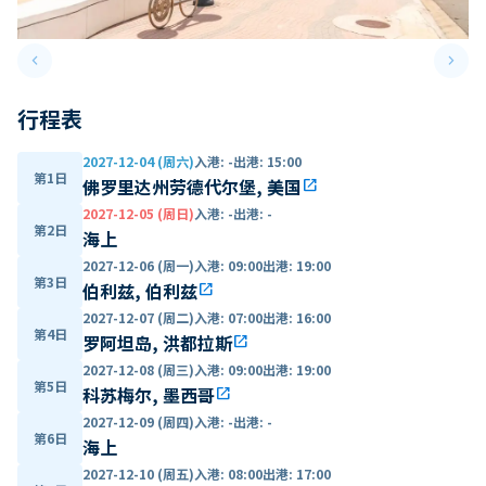
keyboard_arrow_left
keyboard_arrow_right
Previous slide
Next 
行程表
2027-12-04 (周六)
入港
:
-
出港
:
15:00
第1日
佛罗里达州劳德代尔堡, 美国
open_in_new
2027-12-05 (周日)
入港
:
-
出港
:
-
第2日
海上
2027-12-06 (周一)
入港
:
09:00
出港
:
19:00
第3日
伯利兹, 伯利兹
open_in_new
2027-12-07 (周二)
入港
:
07:00
出港
:
16:00
第4日
罗阿坦岛, 洪都拉斯
open_in_new
2027-12-08 (周三)
入港
:
09:00
出港
:
19:00
第5日
科苏梅尔, 墨西哥
open_in_new
2027-12-09 (周四)
入港
:
-
出港
:
-
第6日
海上
2027-12-10 (周五)
入港
:
08:00
出港
:
17:00