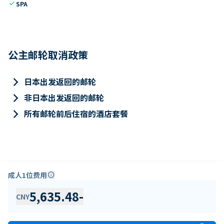
check
SPA
公主邮轮取消政策
keyboard_arrow_right
日本出发返回的邮轮
keyboard_arrow_right
非日本出发返回的邮轮
keyboard_arrow_right
所有邮轮前后住宿的酒店套餐
成人1位费用
info
5,635.48
-
CNY