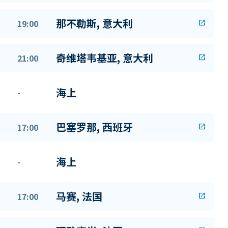
那不勒斯, 意大利
19:00
open_in_new
奇维塔韦基亚, 意大利
21:00
open_in_new
海上
-
巴塞罗那, 西班牙
17:00
open_in_new
海上
-
马赛, 法国
17:00
open_in_new