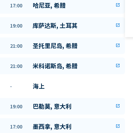
哈尼亚, 希腊
17:00
open_in_new
库萨达斯, 土耳其
19:00
open_in_new
圣托里尼岛, 希腊
21:00
open_in_new
米科诺斯岛, 希腊
21:00
open_in_new
海上
-
巴勒莫, 意大利
19:00
open_in_new
墨西拿, 意大利
17:00
open_in_new