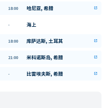
哈尼亚, 希腊
18:00
open_in_new
海上
-
库萨达斯, 土耳其
18:00
open_in_new
米科诺斯岛, 希腊
21:00
open_in_new
比雷埃夫斯, 希腊
-
open_in_new