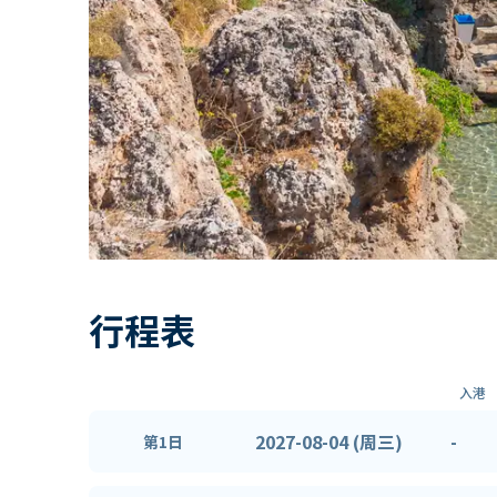
行程表
入港
2027-08-04 (周三)
-
第1日