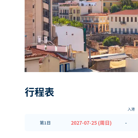
行程表
入港
2027-07-25 (周日)
-
第1日