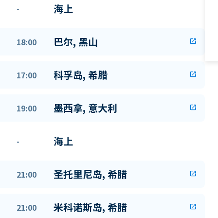
海上
-
巴尔, 黑山
18:00
open_in_new
科孚岛, 希腊
17:00
open_in_new
墨西拿, 意大利
19:00
open_in_new
海上
-
圣托里尼岛, 希腊
21:00
open_in_new
米科诺斯岛, 希腊
21:00
open_in_new