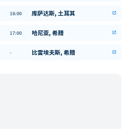
库萨达斯, 土耳其
16:00
open_in_new
哈尼亚, 希腊
17:00
open_in_new
比雷埃夫斯, 希腊
-
open_in_new