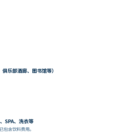
、俱乐部酒廊、图书馆等）
、SPA、洗衣等
餐预订时，已包含饮料费用。