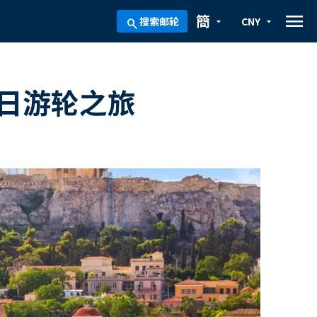
menu
簡
搜索邮轮
CNY
arrow_drop_down
arrow_drop_down
search
日游轮之旅