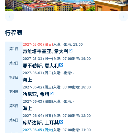
keyboard_arrow_left
keyboard_arrow_right
Previous slide
Next 
行程表
2027-05-30 (周日)
入港
:
-
出港
:
18:00
第1日
奇维塔韦基亚, 意大利
open_in_new
2027-05-31 (周一)
入港
:
07:00
出港
:
19:00
第2日
那不勒斯, 意大利
open_in_new
2027-06-01 (周二)
入港
:
-
出港
:
-
第3日
海上
2027-06-02 (周三)
入港
:
08:00
出港
:
18:00
第4日
哈尼亚, 希腊
open_in_new
2027-06-03 (周四)
入港
:
-
出港
:
-
第5日
海上
2027-06-04 (周五)
入港
:
07:00
出港
:
18:00
第6日
库萨达斯, 土耳其
open_in_new
2027-06-05 (周六)
入港
:
07:00
出港
:
21:00