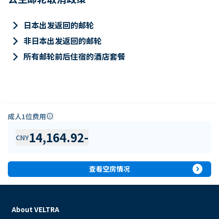
keyboard_arrow_right
日本出发返回的邮轮
keyboard_arrow_right
非日本出发返回的邮轮
keyboard_arrow_right
所有邮轮前后住宿的酒店套餐
成人1位费用
info
14,164.92
-
CNY
expand_circle_right
查看空房情况
About VELTRA