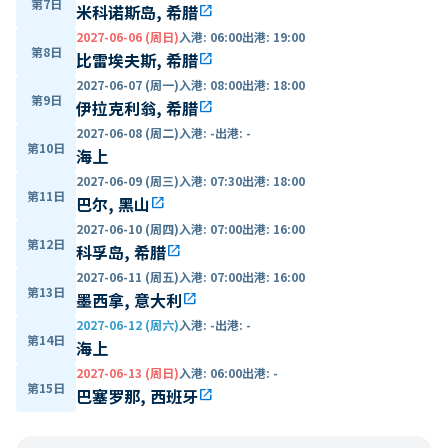
第7日
米科诺斯岛, 希腊
open_in_new
2027-06-06 (周日)
入港
:
06:00
出港
:
19:00
第8日
比雷埃夫斯, 希腊
open_in_new
2027-06-07 (周一)
入港
:
08:00
出港
:
18:00
第9日
伊拉克利翁, 希腊
open_in_new
2027-06-08 (周二)
入港
:
-
出港
:
-
第10日
海上
2027-06-09 (周三)
入港
:
07:30
出港
:
18:00
第11日
巴尔, 黑山
open_in_new
2027-06-10 (周四)
入港
:
07:00
出港
:
16:00
第12日
科孚岛, 希腊
open_in_new
2027-06-11 (周五)
入港
:
07:00
出港
:
16:00
第13日
墨西拿, 意大利
open_in_new
2027-06-12 (周六)
入港
:
-
出港
:
-
第14日
海上
2027-06-13 (周日)
入港
:
06:00
出港
:
-
第15日
巴塞罗那, 西班牙
open_in_new