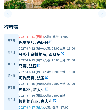
keyboard_arrow_left
keyboard_arrow_right
Previous slide
Next 
行程表
2027-04-11 (周日)
入港
:
-
出港
:
17:00
第1日
巴塞罗那, 西班牙
open_in_new
2027-04-12 (周一)
入港
:
07:00
出港
:
16:00
第2日
马略卡岛帕尔马, 西班牙
open_in_new
2027-04-13 (周二)
入港
:
10:00
出港
:
20:00
第3日
马赛, 法国
open_in_new
2027-04-14 (周三)
入港
:
08:00
出港
:
18:00
第4日
阿雅克肖, 法国
open_in_new
2027-04-15 (周四)
入港
:
08:00
出港
:
20:00
第5日
热那亚, 意大利
open_in_new
2027-04-16 (周五)
入港
:
07:00
出港
:
-
第6日
拉斯佩齐亚, 意大利
open_in_new
2027-04-17 (周六)
入港
:
-
出港
:
17:00