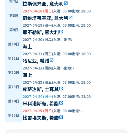
第7日
拉斯佩齐亚, 意大利
open_in_new
2027-04-18 (周日)
入港
:
06:00
出港
:
18:00
第8日
奇维塔韦基亚, 意大利
open_in_new
2027-04-19 (周一)
入港
:
07:00
出港
:
19:00
第9日
那不勒斯, 意大利
open_in_new
2027-04-20 (周二)
入港
:
-
出港
:
-
第10日
海上
2027-04-21 (周三)
入港
:
08:00
出港
:
18:00
第11日
哈尼亚, 希腊
open_in_new
2027-04-22 (周四)
入港
:
-
出港
:
-
第12日
海上
2027-04-23 (周五)
入港
:
07:00
出港
:
18:00
第13日
库萨达斯, 土耳其
open_in_new
2027-04-24 (周六)
入港
:
07:00
出港
:
21:00
第14日
米科诺斯岛, 希腊
open_in_new
2027-04-25 (周日)
入港
:
06:00
出港
:
-
第15日
比雷埃夫斯, 希腊
open_in_new