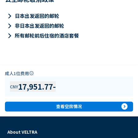
keyboard_arrow_right
日本出发返回的邮轮
keyboard_arrow_right
非日本出发返回的邮轮
keyboard_arrow_right
所有邮轮前后住宿的酒店套餐
成人1位费用
info
17,951.77
-
CNY
expand_circle_right
查看空房情况
About VELTRA