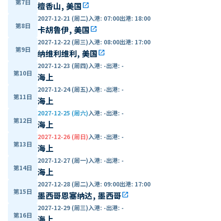
第7日
檀香山, 美国
open_in_new
2027-12-21 (周二)
入港
:
07:00
出港
:
18:00
第8日
卡胡鲁伊, 美国
open_in_new
2027-12-22 (周三)
入港
:
08:00
出港
:
17:00
第9日
纳维利维利, 美国
open_in_new
2027-12-23 (周四)
入港
:
-
出港
:
-
第10日
海上
2027-12-24 (周五)
入港
:
-
出港
:
-
第11日
海上
2027-12-25 (周六)
入港
:
-
出港
:
-
第12日
海上
2027-12-26 (周日)
入港
:
-
出港
:
-
第13日
海上
2027-12-27 (周一)
入港
:
-
出港
:
-
第14日
海上
2027-12-28 (周二)
入港
:
09:00
出港
:
17:00
第15日
墨西哥恩塞纳达, 墨西哥
open_in_new
2027-12-29 (周三)
入港
:
-
出港
:
-
第16日
海上