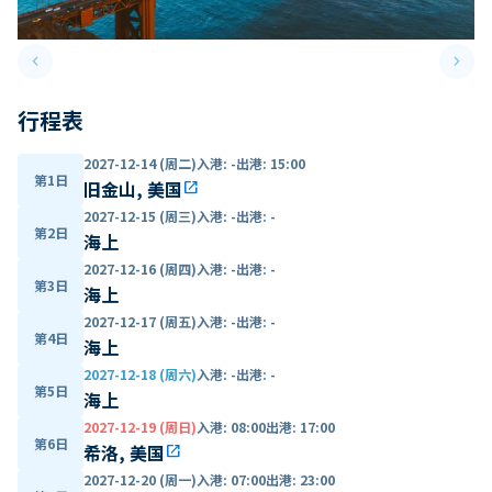
keyboard_arrow_left
keyboard_arrow_right
Previous slide
Next 
行程表
2027-12-14 (周二)
入港
:
-
出港
:
15:00
第1日
旧金山, 美国
open_in_new
2027-12-15 (周三)
入港
:
-
出港
:
-
第2日
海上
2027-12-16 (周四)
入港
:
-
出港
:
-
第3日
海上
2027-12-17 (周五)
入港
:
-
出港
:
-
第4日
海上
2027-12-18 (周六)
入港
:
-
出港
:
-
第5日
海上
2027-12-19 (周日)
入港
:
08:00
出港
:
17:00
第6日
希洛, 美国
open_in_new
2027-12-20 (周一)
入港
:
07:00
出港
:
23:00