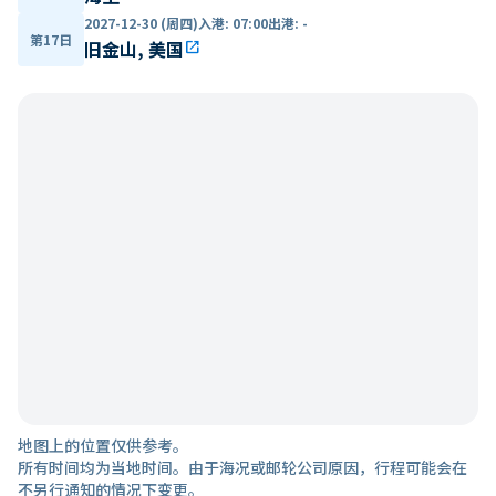
2027-12-30 (周四)
入港
:
07:00
出港
:
-
第17日
旧金山, 美国
open_in_new
地图上的位置仅供参考。
所有时间均为当地时间。由于海况或邮轮公司原因，行程可能会在
不另行通知的情况下变更。