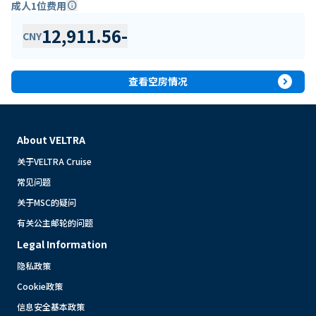
成人1位费用
info
12,911.56
-
CNY
expand_circle_right
查看空房情况
About VELTRA
关于VELTRA Cruise
常见问题
关于MSC的疑问
有关公主邮轮的问题
Legal Information
隐私政策
Cookie政策
信息安全基本政策