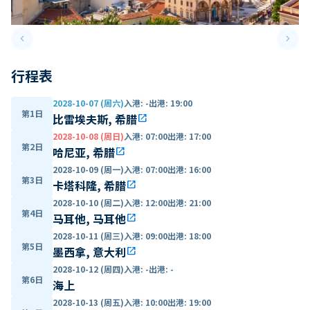
keyboard_arrow_left
keyboard_arrow_right
Previous slide
Next 
行程表
2028-10-07 (周六)
入港
:
-
出港
:
19:00
第1日
比雷埃夫斯, 希腊
open_in_new
2028-10-08 (周日)
入港
:
07:00
出港
:
17:00
第2日
哈尼亚, 希腊
open_in_new
2028-10-09 (周一)
入港
:
07:00
出港
:
16:00
第3日
卡塔科隆, 希腊
open_in_new
2028-10-10 (周二)
入港
:
12:00
出港
:
21:00
第4日
马耳他, 马耳他
open_in_new
2028-10-11 (周三)
入港
:
09:00
出港
:
18:00
第5日
墨西拿, 意大利
open_in_new
2028-10-12 (周四)
入港
:
-
出港
:
-
第6日
海上
2028-10-13 (周五)
入港
:
10:00
出港
:
19:00