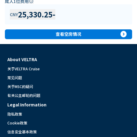
成人1位费用
info
25,330.25
-
CNY
expand_circle_right
查看空房情况
About VELTRA
关于VELTRA Cruise
常见问题
关于MSC的疑问
有关公主邮轮的问题
Legal Information
隐私政策
Cookie政策
信息安全基本政策