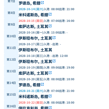
第7日
罗德岛, 希腊
open_in_new
2028-10-14 (周六)
入港
:
08:00
出港
:
21:00
第8日
米科诺斯岛, 希腊
open_in_new
2028-10-15 (周日)
入港
:
07:00
出港
:
16:00
第9日
库萨达斯, 土耳其
open_in_new
2028-10-16 (周一)
入港
:
13:00
出港
:
-
第10日
伊斯坦布尔, 土耳其
open_in_new
2028-10-17 (周二)
入港
:
-
出港
:
-
第11日
伊斯坦布尔, 土耳其
2028-10-18 (周三)
入港
:
-
出港
:
12:00
第12日
伊斯坦布尔, 土耳其
open_in_new
2028-10-19 (周四)
入港
:
09:00
出港
:
19:00
第13日
库萨达斯, 土耳其
open_in_new
2028-10-20 (周五)
入港
:
08:00
出港
:
18:00
第14日
罗德岛, 希腊
open_in_new
2028-10-21 (周六)
入港
:
07:00
出港
:
21:00
第15日
米科诺斯岛, 希腊
open_in_new
2028-10-22 (周日)
入港
:
08:00
出港
:
18:00
第16日
伊拉克利翁, 希腊
open_in_new