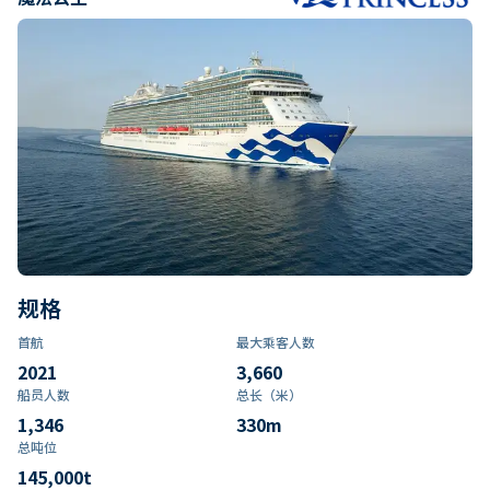
规格
首航
最大乘客人数
2021
3,660
船员人数
总长（米）
1,346
330
m
总吨位
145,000
t