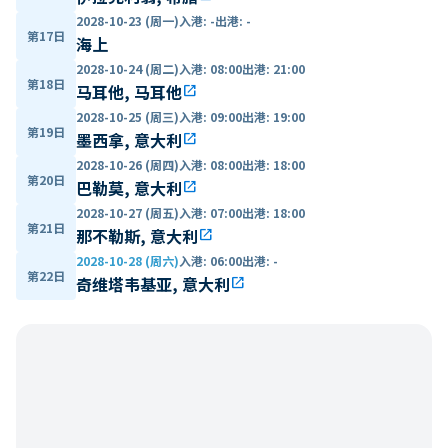
2028-10-23 (周一)
入港
:
-
出港
:
-
第17日
海上
2028-10-24 (周二)
入港
:
08:00
出港
:
21:00
第18日
马耳他, 马耳他
open_in_new
2028-10-25 (周三)
入港
:
09:00
出港
:
19:00
第19日
墨西拿, 意大利
open_in_new
2028-10-26 (周四)
入港
:
08:00
出港
:
18:00
第20日
巴勒莫, 意大利
open_in_new
2028-10-27 (周五)
入港
:
07:00
出港
:
18:00
第21日
那不勒斯, 意大利
open_in_new
2028-10-28 (周六)
入港
:
06:00
出港
:
-
第22日
奇维塔韦基亚, 意大利
open_in_new