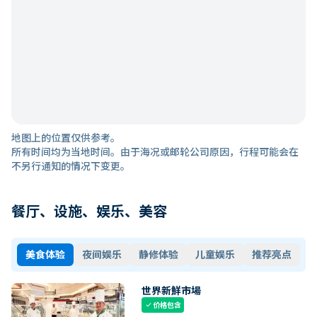
地图上的位置仅供参考。
所有时间均为当地时间。由于海况或邮轮公司原因，行程可能会在
不另行通知的情况下变更。
餐厅、设施、娱乐、美容
美食体验
夜间娱乐
静修体验
儿童娱乐
推荐亮点
世界新鮮市場
价格包含
check