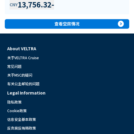
13,756.32
-
CNY
expand_circle_right
查看空房情况
About VELTRA
关于VELTRA Cruise
常见问题
关于MSC的疑问
有关公主邮轮的问题
Legal Information
隐私政策
Cookie政策
信息安全基本政策
反贪腐反贿赂政策