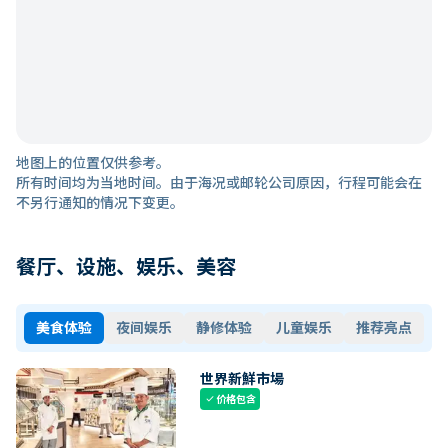
地图上的位置仅供参考。
所有时间均为当地时间。由于海况或邮轮公司原因，行程可能会在
不另行通知的情况下变更。
餐厅、设施、娱乐、美容
美食体验
夜间娱乐
静修体验
儿童娱乐
推荐亮点
世界新鮮市場
价格包含
check