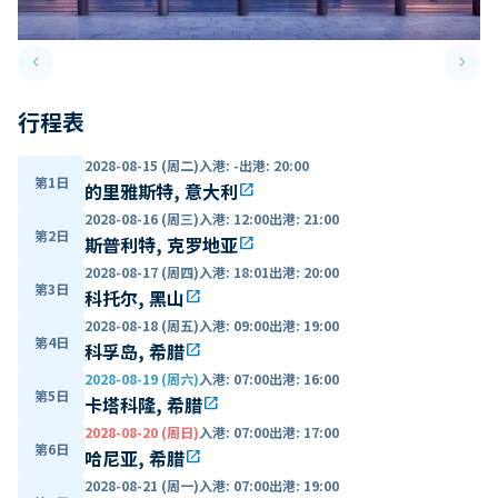
keyboard_arrow_left
keyboard_arrow_right
Previous slide
Next 
行程表
2028-08-15 (周二)
入港
:
-
出港
:
20:00
第1日
的里雅斯特, 意大利
open_in_new
2028-08-16 (周三)
入港
:
12:00
出港
:
21:00
第2日
斯普利特, 克罗地亚
open_in_new
2028-08-17 (周四)
入港
:
18:01
出港
:
20:00
第3日
科托尔, 黑山
open_in_new
2028-08-18 (周五)
入港
:
09:00
出港
:
19:00
第4日
科孚岛, 希腊
open_in_new
2028-08-19 (周六)
入港
:
07:00
出港
:
16:00
第5日
卡塔科隆, 希腊
open_in_new
2028-08-20 (周日)
入港
:
07:00
出港
:
17:00
第6日
哈尼亚, 希腊
open_in_new
2028-08-21 (周一)
入港
:
07:00
出港
:
19:00