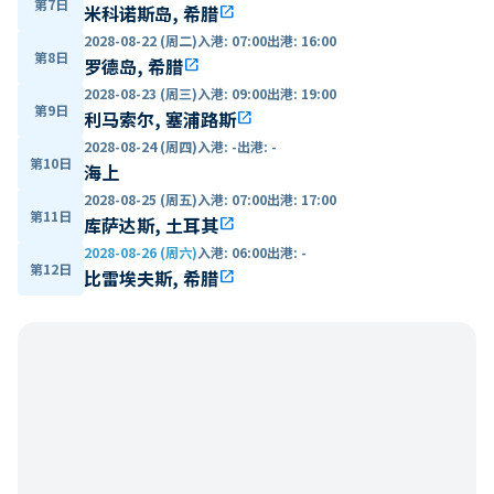
第7日
米科诺斯岛, 希腊
open_in_new
2028-08-22 (周二)
入港
:
07:00
出港
:
16:00
第8日
罗德岛, 希腊
open_in_new
2028-08-23 (周三)
入港
:
09:00
出港
:
19:00
第9日
利马索尔, 塞浦路斯
open_in_new
2028-08-24 (周四)
入港
:
-
出港
:
-
第10日
海上
2028-08-25 (周五)
入港
:
07:00
出港
:
17:00
第11日
库萨达斯, 土耳其
open_in_new
2028-08-26 (周六)
入港
:
06:00
出港
:
-
第12日
比雷埃夫斯, 希腊
open_in_new