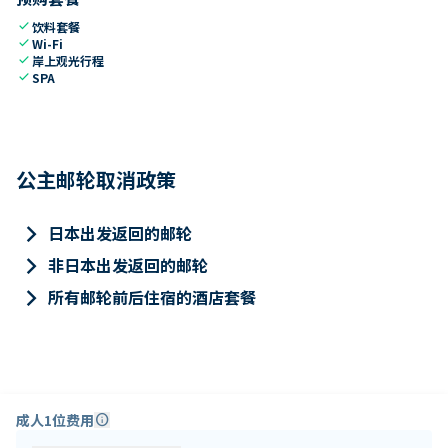
check
饮料套餐
check
Wi-Fi
check
岸上观光行程
check
SPA
公主邮轮取消政策
keyboard_arrow_right
日本出发返回的邮轮
keyboard_arrow_right
非日本出发返回的邮轮
keyboard_arrow_right
所有邮轮前后住宿的酒店套餐
成人1位费用
info