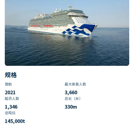
规格
首航
最大乘客人数
2021
3,660
船员人数
总长（米）
1,346
330
m
总吨位
145,000
t